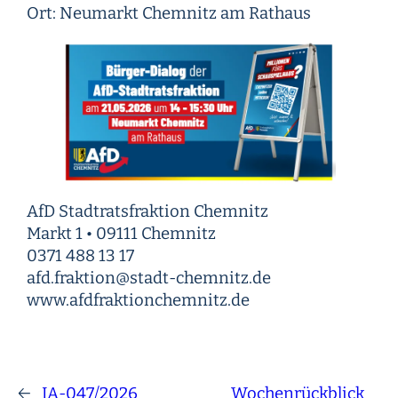
Ort: Neumarkt Chemnitz am Rathaus
AfD Stadtratsfraktion Chemnitz
Markt 1 • 09111 Chemnitz
0371 488 13 17
afd.fraktion@stadt-chemnitz.de
www.afdfraktionchemnitz.de
←
IA-047/2026
Wochenrückblick