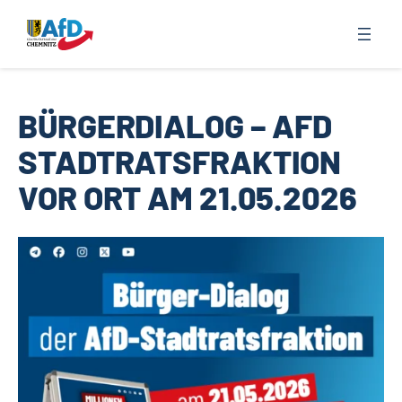
Zum
Inhalt
springen
BÜRGERDIALOG – AFD
STADTRATSFRAKTION
VOR ORT AM 21.05.2026