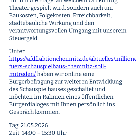
nur um die Frage, an welchem Ort künftig
Theater gespielt wird, sondern auch um
Baukosten, Folgekosten, Erreichbarkeit,
städtebauliche Wirkung und den
verantwortungsvollen Umgang mit unserem
Steuergeld.
Unter
https://afdfraktionchemnitz.de/aktuelles/million
fuers-schauspielhaus-chemnitz-soll-
mitreden/
haben wir online eine
Bürgerbefragung zur weiteren Entwicklung
des Schauspielhauses geschaltet und
möchten im Rahmen eines öffentlichen
Bürgerdialoges mit Ihnen persönlich ins
Gespräch kommen.
Tag: 21.05.2026
Zeit: 14:00 – 15:30 Uhr