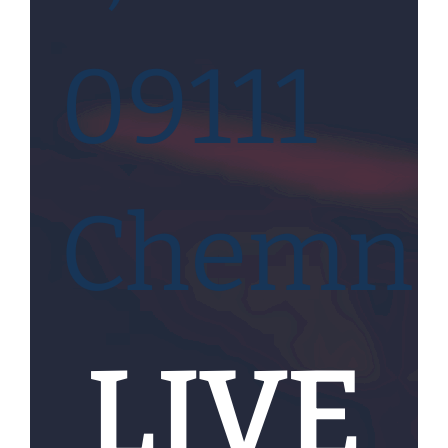
09111
Chemnit
LIVE