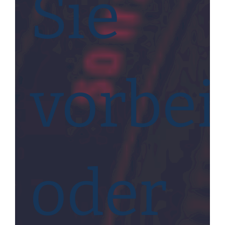
Sie
vorbei
oder