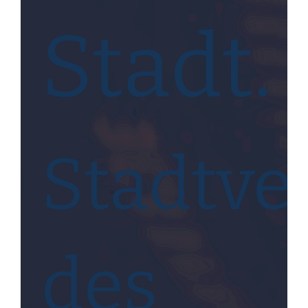
Stadt.
Stadtve
des