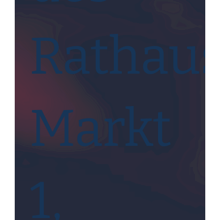
Rathaus
Markt
1,