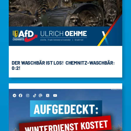
DER WASCHBÄR IST LOS! CHEMNITZ-WASCHBÄR:
0:2!