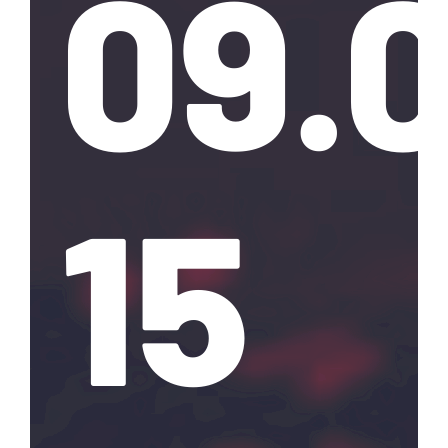
09.
15