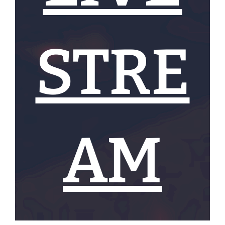
STRE
AM