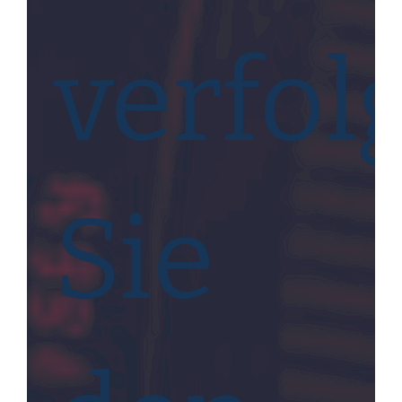
verfol
Sie