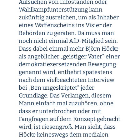
Aufsuchen von Infoständen oder
Wahlkampfunterstützung kann
zukünftig ausreichen, um als Inhaber
eines Waffenscheins ins Visier der
Behörden zu geraten. Da muss man
noch nicht einmal AfD-Mitglied sein.
Dass dabei einmal mehr Björn Höcke
als angeblicher „geistiger Vater“ einer
demokratiezersetzenden Bewegung
genannt wird, entbehrt spätestens
nach dem vielbeachteten Interview
bei „Ben ungeskriptet“ jeder
Grundlage. Das Verlangen, diesem
Mann einfach mal zuzuhören, ohne
dass er unterbrochen oder mit
Fangfragen auf dem Konzept gebracht
wird, ist riesengroß. Man sieht, dass
Höcke keineswegs dem medialen