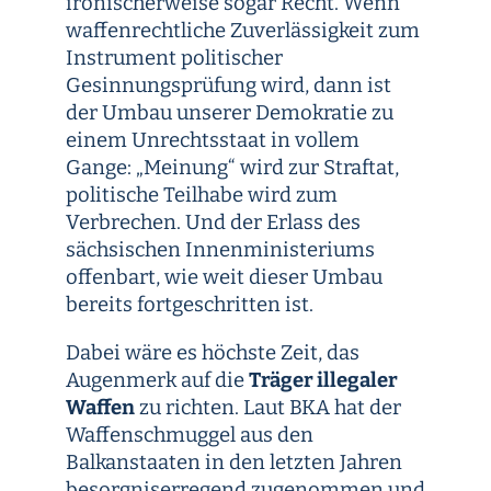
ironischerweise sogar Recht. Wenn
waffenrechtliche Zuverlässigkeit zum
Instrument politischer
Gesinnungsprüfung wird, dann ist
der Umbau unserer Demokratie zu
einem Unrechtsstaat in vollem
Gange: „Meinung“ wird zur Straftat,
politische Teilhabe wird zum
Verbrechen. Und der Erlass des
sächsischen Innenministeriums
offenbart, wie weit dieser Umbau
bereits fortgeschritten ist.
Dabei wäre es höchste Zeit, das
Augenmerk auf die
Träger illegaler
Waffen
zu richten. Laut BKA hat der
Waffenschmuggel aus den
Balkanstaaten in den letzten Jahren
besorgniserregend zugenommen und