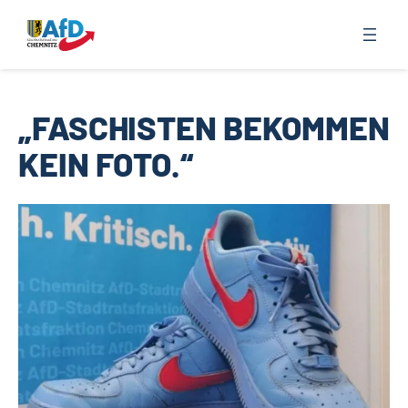
Zum
Inhalt
springen
„FASCHISTEN BEKOMMEN
KEIN FOTO.“