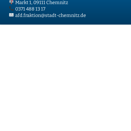
Markt 1, 09111 Chemnitz
0371 488 13 17
afd.fraktion@stadt-chemnitz.de