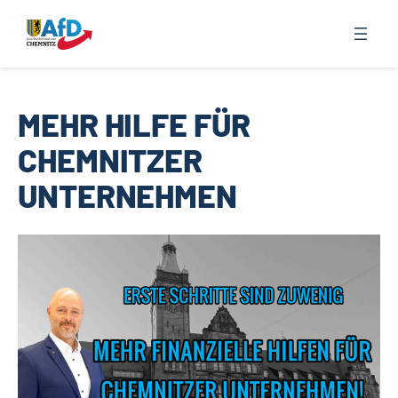
Zum
Inhalt
springen
MEHR HILFE FÜR
CHEMNITZER
UNTERNEHMEN