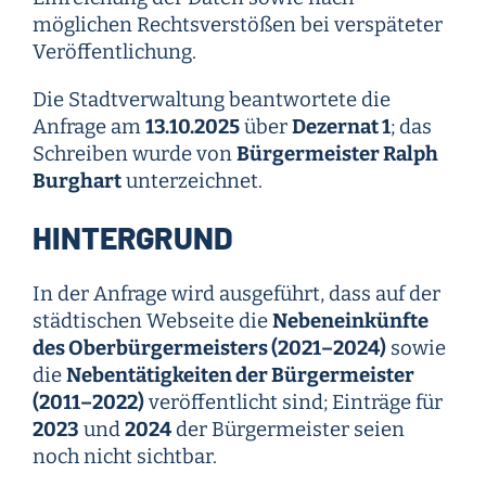
möglichen Rechtsverstößen bei verspäteter
Veröffentlichung.
Die Stadtverwaltung beantwortete die
Anfrage am
13.10.2025
über
Dezernat 1
; das
Schreiben wurde von
Bürgermeister Ralph
Burghart
unterzeichnet.
HINTERGRUND
In der Anfrage wird ausgeführt, dass auf der
städtischen Webseite die
Nebeneinkünfte
des Oberbürgermeisters (2021–2024)
sowie
die
Nebentätigkeiten der Bürgermeister
(2011–2022)
veröffentlicht sind; Einträge für
2023
und
2024
der Bürgermeister seien
noch nicht sichtbar.