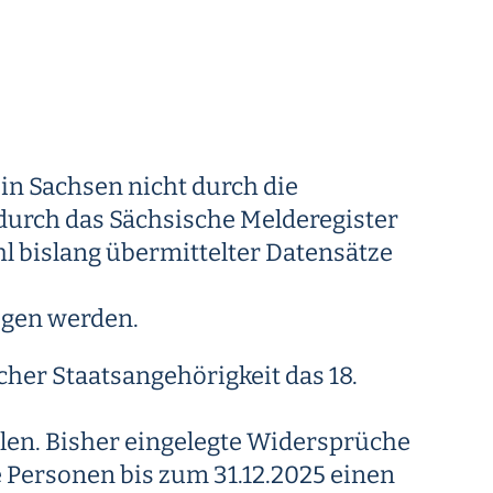
in Sachsen nicht durch die
urch das Sächsische Melderegister
l bislang übermittelter Datensätze
ogen werden.
her Staatsangehörigkeit das 18.
len. Bisher eingelegte Widersprüche
e Personen bis zum 31.12.2025 einen