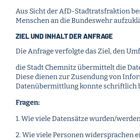
Aus Sicht der AfD-Stadtratsfraktion be
Menschen an die Bundeswehr aufzuklär
ZIEL UND INHALT DER ANFRAGE
Die Anfrage verfolgte das Ziel, den U
die Stadt Chemnitz übermittelt die Da
Diese dienen zur Zusendung von Inform
Datenübermittlung konnte schriftlich
Fragen:
1. Wie viele Datensätze wurden/werden
2. Wie viele Personen widersprachen e