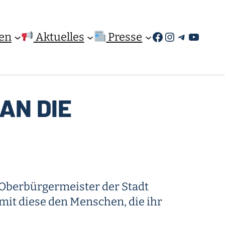
Facebook
Instagram
Telegra
YouTu
en
Aktuelles
Presse
AN DIE
Oberbürgermeister der Stadt
mit diese den Menschen, die ihr