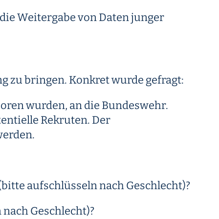
r die Weitergabe von Daten junger
g zu bringen. Konkret wurde gefragt:
eboren wurden, an die Bundeswehr.
entielle Rekruten. Der
werden.
bitte aufschlüsseln nach Geschlecht)?
n nach Geschlecht)?