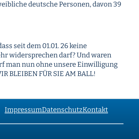
weibliche deutsche Personen, davon 39
ass seit dem 01.01. 26 keine
mehr widersprechen darf? Und waren
arf man nun ohne unsere Einwilligung
 WIR BLEIBEN FÜR SIE AM BALL!
Impressum
Datenschutz
Kontakt