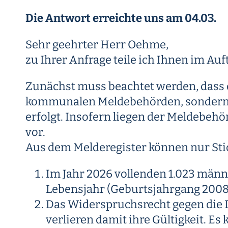
Die Antwort erreichte uns am 04.03.
Sehr geehrter Herr Oehme,
zu Ihrer Anfrage teile ich Ihnen im Au
Zunächst muss beachtet werden, dass d
kommunalen Meldebehörden, sondern e
erfolgt. Insofern liegen der Meldebeh
vor.
Aus dem Melderegister können nur Sti
Im Jahr 2026 vollenden 1.023 männ
Lebensjahr (Geburtsjahrgang 2008
Das Widerspruchsrecht gegen die D
verlieren damit ihre Gültigkeit. E