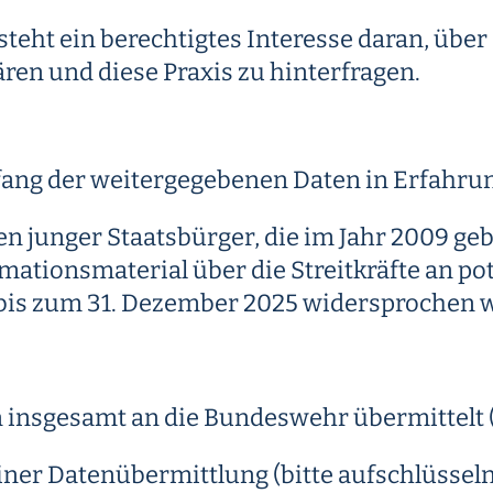
steht ein berechtigtes Interesse daran, übe
en und diese Praxis zu hinterfragen.
mfang der weitergegebenen Daten in Erfahrun
ten junger Staatsbürger, die im Jahr 2009 g
ationsmaterial über die Streitkräfte an pot
 bis zum 31. Dezember 2025 widersprochen 
 insgesamt an die Bundeswehr übermittelt (
iner Datenübermittlung (bitte aufschlüssel