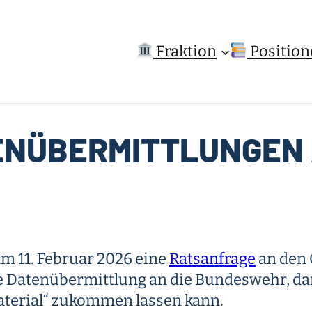
Fraktion
Position
ENÜBERMITTLUNGEN 
am 11. Februar 2026 eine
Ratsanfrage
an den 
e Datenübermittlung an die Bundeswehr, da
aterial“ zukommen lassen kann.