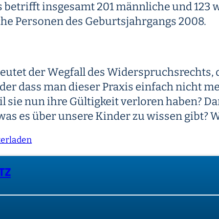
s betrifft insgesamt 201 männliche und 123 
che Personen des Geburtsjahrgangs 2008.
deutet der Wegfall des Widerspruchsrechts, d
oder dass man dieser Praxis einfach nicht 
l sie nun ihre Gültigkeit verloren haben? D
 was es über unsere Kinder zu wissen gibt?
erladen
TZ