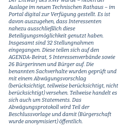
Der Entwurf des KWP wurde – neben der
Auslage im neuen Technischen Rathaus – im
Portal digital zur Verfügung gestellt. Es ist
davon auszugehen, dass Interessenten
nahezu ausschließlich diese
Beteiligungsmöglichkeit genutzt haben.
Insgesamt sind 32 Stellungnahmen
eingegangen. Diese teilen sich auf den
AGENDA-Beirat, 5 Interessenverbände sowie
26 Bürgerinnen und Bürger auf. Die
benannten Sachverhalte wurden geprüft und
mit einem Abwägungsvorschlag
(berücksichtigt, teilweise berücksichtigt, nicht
berücksichtigt) versehen. Teilweise handelt es
sich auch um Statements. Das
Abwägungsprotokoll wird Teil der
Beschlussvorlage und damit (Bürgerschaft
wurde anonymisiert) öffentlich.