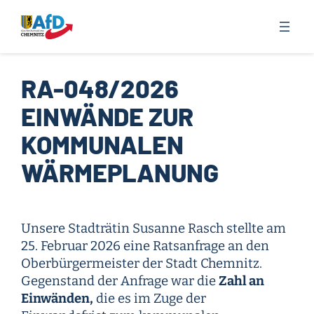
Zum
Inhalt
springen
RA-048/2026
EINWÄNDE ZUR
KOMMUNALEN
WÄRMEPLANUNG
Unsere Stadträtin Susanne Rasch stellte am
25. Februar 2026 eine Ratsanfrage an den
Oberbürgermeister der Stadt Chemnitz.
Gegenstand der Anfrage war die
Zahl an
Einwänden,
die es im Zuge der