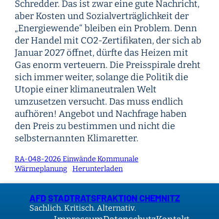
Schredder. Das ist zwar eine gute Nachricht,
aber Kosten und Sozialverträglichkeit der
„Energiewende“ bleiben ein Problem. Denn
der Handel mit CO2-Zertifikaten, der sich ab
Januar 2027 öffnet, dürfte das Heizen mit
Gas enorm verteuern. Die Preisspirale dreht
sich immer weiter, solange die Politik die
Utopie einer klimaneutralen Welt
umzusetzen versucht. Das muss endlich
aufhören! Angebot und Nachfrage haben
den Preis zu bestimmen und nicht die
selbsternannten Klimaretter.
RA-048-2026 Einwände Kommunale
Wärmeplanung
Herunterladen
AFD STADTRATSFRAKTION CHEMNITZ
Sachlich. Kritisch. Alternativ.