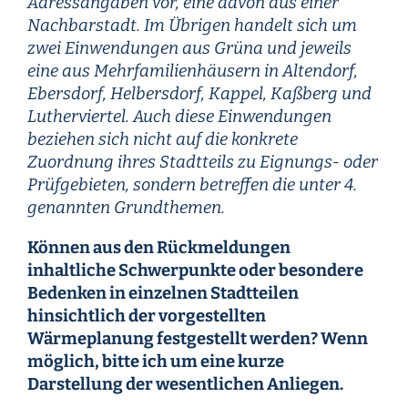
Adressangaben vor, eine davon aus einer
Nachbarstadt. Im Übrigen handelt sich um
zwei Einwendungen aus Grüna und jeweils
eine aus Mehrfamilienhäusern in Altendorf,
Ebersdorf, Helbersdorf, Kappel, Kaßberg und
Lutherviertel. Auch diese Einwendungen
beziehen sich nicht auf die konkrete
Zuordnung ihres Stadtteils zu Eignungs- oder
Prüfgebieten, sondern betreffen die unter 4.
genannten Grundthemen.
Können aus den Rückmeldungen
inhaltliche Schwerpunkte oder besondere
Bedenken in einzelnen Stadtteilen
hinsichtlich der vorgestellten
Wärmeplanung festgestellt werden? Wenn
möglich, bitte ich um eine kurze
Darstellung der wesentlichen Anliegen.