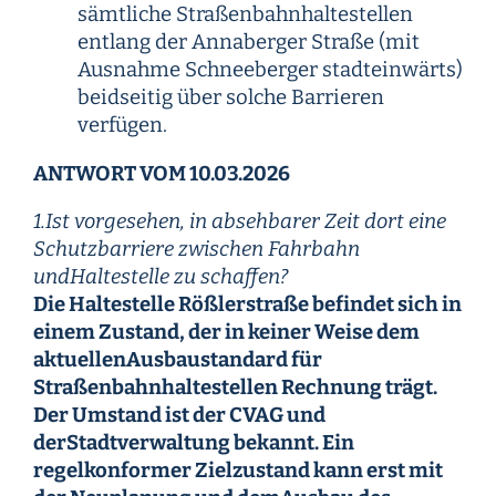
sämtliche Straßenbahnhaltestellen
entlang der Annaberger Straße (mit
Ausnahme Schneeberger stadteinwärts)
beidseitig über solche Barrieren
verfügen.
ANTWORT VOM 10.03.2026
1.Ist vorgesehen, in absehbarer Zeit dort eine
Schutzbarriere zwischen Fahrbahn
undHaltestelle zu schaffen?
Die Haltestelle Rößlerstraße befindet sich in
einem Zustand, der in keiner Weise dem
aktuellenAusbaustandard für
Straßenbahnhaltestellen Rechnung trägt.
Der Umstand ist der CVAG und
derStadtverwaltung bekannt. Ein
regelkonformer Zielzustand kann erst mit