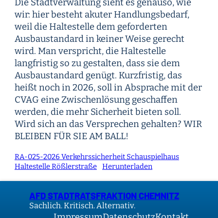
Die Stadtverwaltung sieht es genauso, wie
wir: hier besteht akuter Handlungsbedarf,
weil die Haltestelle dem geforderten
Ausbaustandard in keiner Weise gerecht
wird. Man verspricht, die Haltestelle
langfristig so zu gestalten, dass sie dem
Ausbaustandard genügt. Kurzfristig, das
heißt noch in 2026, soll in Absprache mit der
CVAG eine Zwischenlösung geschaffen
werden, die mehr Sicherheit bieten soll.
Wird sich an das Versprechen gehalten? WIR
BLEIBEN FÜR SIE AM BALL!
RA-025-2026 Verkehrssicherheit Schauspielhaus
Haltestelle Rößlerstraße
Herunterladen
AFD STADTRATSFRAKTION CHEMNITZ
Sachlich. Kritisch. Alternativ.
Impressum
Datenschutz
Kontakt