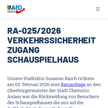
Zum
Inhalt
springen
RA-025/2026
VERKEHRSSICHERHEIT
ZUGANG
SCHAUSPIELHAUS
Unsere Stadträtin Susanne Rasch richtete
am 02. Februar 2026 eine
Ratsanfrage
an den
Oberbürgermeister der Stadt Chemnitz.
Anlass war die Rückmeldung von Besuchern
des Schauspielhauses die uns auf die