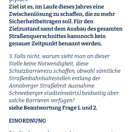
Ziel ist es, im Laufe dieses Jahres eine
Zwischenlösung zu schaffen, die zu mehr
Sicherheitbeitragen soll. Für den
Zielzustand samt dem Ausbau des gesamten
Straßenquerschnittes kannnoch kein
genauer Zeitpunkt benannt werden.
3. Falls nicht, warum sieht man an dieser
Stelle keine Notwendigkeit, diese
Schutzbarrierezu schaffen, obwohl sämtliche
Straßenbahnhaltestellen entlang der
Annaberger Straße(mit Ausnahme
Schneeberger stadteinwärts) beidseitig über
solche Barrieren verfügen?
siehe Beantwortung Frage 1. und 2.
EINORDNUNG