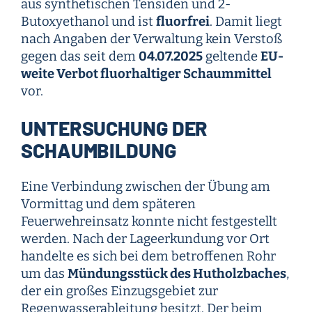
aus synthetischen Tensiden und 2-
Butoxyethanol und ist
fluorfrei
. Damit liegt
nach Angaben der Verwaltung kein Verstoß
gegen das seit dem
04.07.2025
geltende
EU-
weite Verbot fluorhaltiger Schaummittel
vor.
UNTERSUCHUNG DER
SCHAUMBILDUNG
Eine Verbindung zwischen der Übung am
Vormittag und dem späteren
Feuerwehreinsatz konnte nicht festgestellt
werden. Nach der Lageerkundung vor Ort
handelte es sich bei dem betroffenen Rohr
um das
Mündungsstück des Hutholzbaches
,
der ein großes Einzugsgebiet zur
Regenwasserableitung besitzt. Der beim