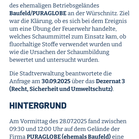
des ehemaligen Betriebsgeländes
Baufeld/PURAGLOBE
an der Würschnitz. Ziel
war die Klärung, ob es sich bei dem Ereignis
um eine Übung der Feuerwehr handelte,
welches Schaummittel zum Einsatz kam, ob
fluorhaltige Stoffe verwendet wurden und
wie die Ursachen der Schaumbildung
bewertet und untersucht wurden.
Die Stadtverwaltung beantwortete die
Anfrage am
30.09.2025
über das
Dezernat 3
(Recht, Sicherheit und Umweltschutz)
.
HINTERGRUND
Am Vormittag des 28.07.2025 fand zwischen
09:30 und 12:00 Uhr auf dem Gelände der
Firma
PURAGLOBE (ehemals Baufeld)
eine