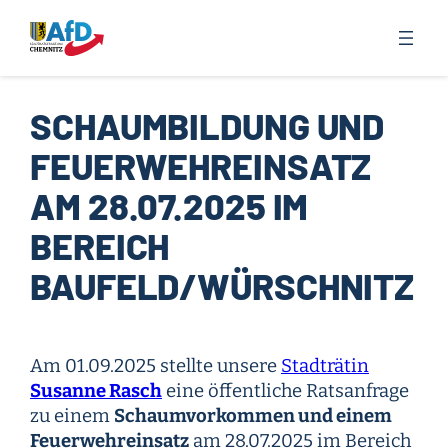
Zum
Inhalt
springen
SCHAUMBILDUNG UND
FEUERWEHREINSATZ
AM 28.07.2025 IM
BEREICH
BAUFELD/WÜRSCHNITZ
Am 01.09.2025 stellte unsere
Stadträtin
Susanne Rasch
eine öffentliche Ratsanfrage
zu einem
Schaumvorkommen und einem
Feuerwehreinsatz
am 28.07.2025 im Bereich