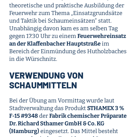
theoretische und praktische Ausbildung der
Feuerwehr zum Thema „Einsatzgrundsätze
und Taktik bei Schaumeinsätzen“ statt.
Unabhängig davon kam es am selben Tag
gegen 17:30 Uhr zu einem
Feuerwehreinsatz
an der Klaffenbacher Hauptstraße
im
Bereich der Einmündung des Hutholzbaches
in die Würschnitz.
VERWENDUNG VON
SCHAUMMITTELN
Bei der Übung am Vormittag wurde laut
Stadtverwaltung das Produkt
STHAMEX 3 %
F-15 #9348
der
Fabrik chemischer Präparate
Dr. Richard Sthamer GmbH & Co. KG
(Hamburg)
eingesetzt. Das Mittel besteht