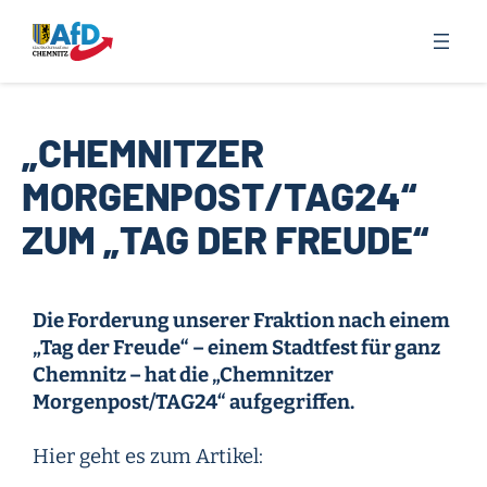
Zum
Inhalt
springen
„CHEMNITZER
MORGENPOST/TAG24“
ZUM „TAG DER FREUDE“
Die Forderung unserer Fraktion nach einem
„Tag der Freude“ – einem Stadtfest für ganz
Chemnitz – hat die „Chemnitzer
Morgenpost/TAG24“ aufgegriffen.
Hier geht es zum Artikel: