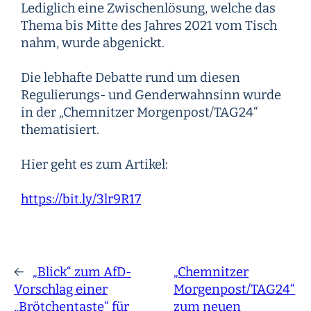
Lediglich eine Zwischenlösung, welche das
Thema bis Mitte des Jahres 2021 vom Tisch
nahm, wurde abgenickt.
Die lebhafte Debatte rund um diesen
Regulierungs- und Genderwahnsinn wurde
in der „Chemnitzer Morgenpost/TAG24“
thematisiert.
Hier geht es zum Artikel:
https://bit.ly/3lr9R17
←
„Blick“ zum AfD-
„Chemnitzer
Vorschlag einer
Morgenpost/TAG24“
„Brötchentaste“ für
zum neuen