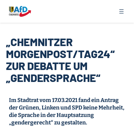
Zum
Inhalt
springen
„CHEMNITZER
MORGENPOST/TAG24“
ZUR DEBATTE UM
„GENDERSPRACHE“
Im Stadtrat vom 17.03.2021 fand ein Antrag
der Grünen, Linken und SPD keine Mehrheit,
die Sprache in der Hauptsatzung
„gendergerecht“ zu gestalten.