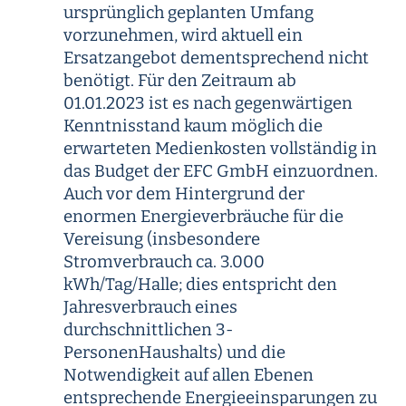
ursprünglich geplanten Umfang
vorzunehmen, wird aktuell ein
Ersatzangebot dementsprechend nicht
benötigt. Für den Zeitraum ab
01.01.2023 ist es nach gegenwärtigen
Kenntnisstand kaum möglich die
erwarteten Medienkosten vollständig in
das Budget der EFC GmbH einzuordnen.
Auch vor dem Hintergrund der
enormen Energieverbräuche für die
Vereisung (insbesondere
Stromverbrauch ca. 3.000
kWh/Tag/Halle; dies entspricht den
Jahresverbrauch eines
durchschnittlichen 3-
PersonenHaushalts) und die
Notwendigkeit auf allen Ebenen
entsprechende Energieeinsparungen zu