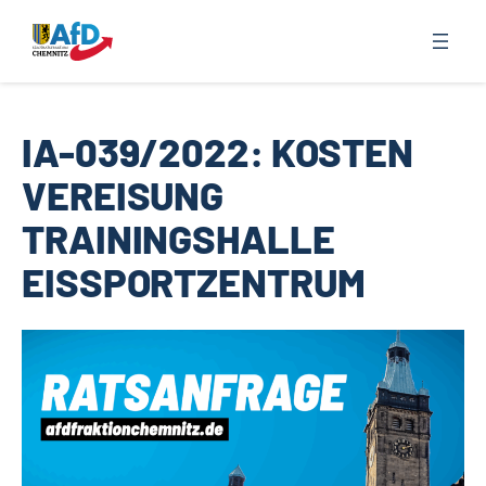
Zum
Inhalt
springen
IA-039/2022: KOSTEN
VEREISUNG
TRAININGSHALLE
EISSPORTZENTRUM