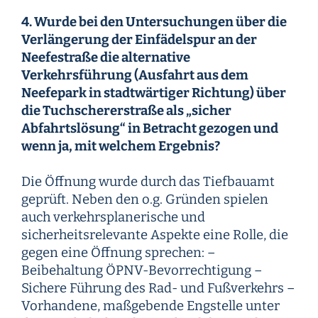
4. Wurde bei den Untersuchungen über die
Verlängerung der Einfädelspur an der
Neefestraße die alternative
Verkehrsführung (Ausfahrt aus dem
Neefepark in stadtwärtiger Richtung) über
die Tuchschererstraße als „sicher
Abfahrtslösung“ in Betracht gezogen und
wenn ja, mit welchem Ergebnis?
Die Öffnung wurde durch das Tiefbauamt
geprüft. Neben den o.g. Gründen spielen
auch verkehrsplanerische und
sicherheitsrelevante Aspekte eine Rolle, die
gegen eine Öffnung sprechen: –
Beibehaltung ÖPNV-Bevorrechtigung –
Sichere Führung des Rad- und Fußverkehrs –
Vorhandene, maßgebende Engstelle unter