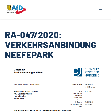
Zum
Inhalt
springen
RA-047/2020:
VERKEHRSANBINDUNG
NEEFEPARK