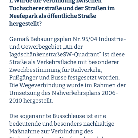
1. Wurde die Verbindung zwischen
Tuchschererstraße und der Straßen im
Neefepark als öffentliche Straße
hergestellt?
Gemäß Bebauungsplan Nr. 95/04 Industrie-
und Gewerbegebiet „An der
JagdschänkenstraßeSW-Quadrant“ ist diese
Straße als Verkehrsfläche mit besonderer
Zweckbestimmung für Radverkehr,
Fußgänger und Busse festgesetzt worden.
Die Wegeverbindung wurde im Rahmen der
Umsetzung des Nahverkehrsplans 2006-
2010 hergestellt.
Die sogenannte Busschleuse ist eine
bedeutende und besonders nachhaltige
Maßnahme zur Verbindung des