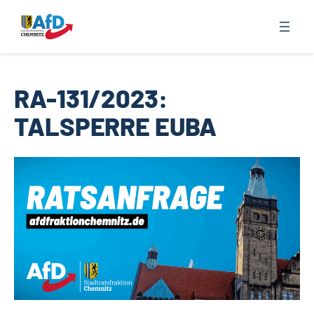
Zum
Inhalt
springen
RA-131/2023:
TALSPERRE EUBA