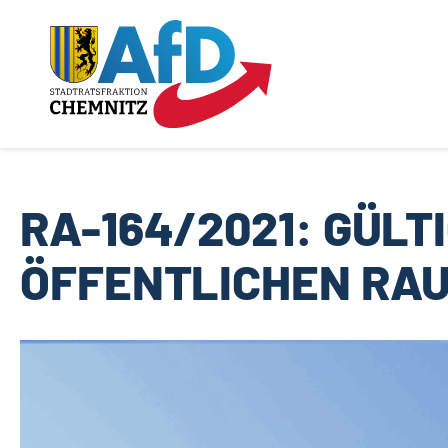
Zum
Inhalt
springen
RA-164/2021: GÜLT
ÖFFENTLICHEN RA