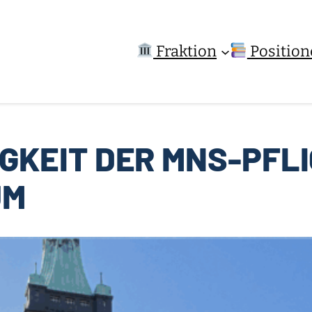
Fraktion
Position
IGKEIT DER MNS-PFLI
UM