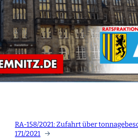
RA-158/2021: Zufahrt über tonnagebe
171/2021
→