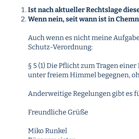
Ist nach aktueller Rechtslage die
Wenn nein, seit wann ist in Chemn
Auch wenn es nicht meine Aufgabe i
Schutz-Verordnung:
§ 5 (1) Die Pflicht zum Tragen e
unter freiem Himmel begegnen, ohn
Anderweitige Regelungen gibt es f
Freundliche Grüße
Miko Runkel