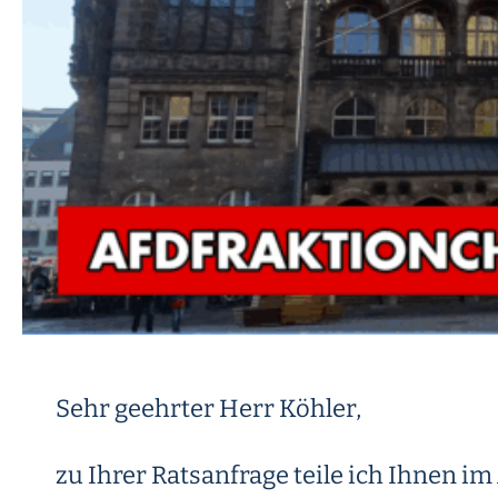
Sehr geehrter Herr Köhler,
zu Ihrer Ratsanfrage teile ich Ihnen i