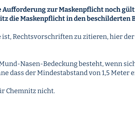
se Aufforderung zur Maskenpflicht noch gült
itz die Maskenpflicht in den beschilderten
st, Rechtsvorschriften zu zitieren, hier de
iner Mund-Nasen-Bedeckung besteht, wenn si
e dass der Mindestabstand von 1,5 Meter e
ür Chemnitz nicht.