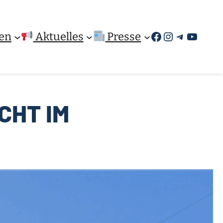
Facebook
Instagram
Telegra
YouTu
en
Aktuelles
Presse
CHT IM