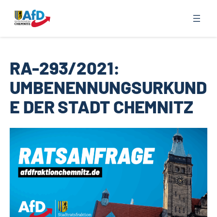
Zum
Inhalt
springen
RA-293/2021:
UMBENENNUNGSURKUND
E DER STADT CHEMNITZ