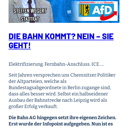
DIE BAHN KOMMT? NEIN – SIE
GEHT!
Elektrifizierung. Fernbahn-Anschluss. ICE…..
Seit Jahren versprechen uns Chemnitzer Politiker
der Altparteien, welche als
Bundestagsabgeordnete in Berlin zugange sind,
dass alles besser wird. Selbst ein halbseidener
Ausbau der Bahnstrecke nach Leipzig wird als
großer Erfolg verkauft.
Die Bahn AG hingegen setzt ihre eigenen Zeichen.
Erst wurde der Infopoint aufgegeben. Nun ist es