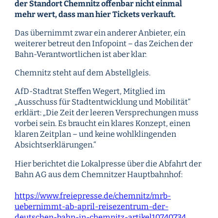
der Standort Chemnitz offenbar nicht einmal
mehr wert, dass man hier Tickets verkauft.
Das übernimmt zwar ein anderer Anbieter, ein
weiterer betreut den Infopoint – das Zeichen der
Bahn-Verantwortlichen ist aber klar:
Chemnitz steht auf dem Abstellgleis.
AfD-Stadtrat Steffen Wegert, Mitglied im
„Ausschuss für Stadtentwicklung und Mobilität“
erklärt: „Die Zeit der leeren Versprechungen muss
vorbei sein. Es braucht ein klares Konzept, einen
klaren Zeitplan – und keine wohlklingenden
Absichtserklärungen.“
Hier berichtet die Lokalpresse über die Abfahrt der
Bahn AG aus dem Chemnitzer Hauptbahnhof:
https://www.freiepresse.de/chemnitz/mrb-
uebernimmt-ab-april-reisezentrum-der-
deutschen-bahn-in-chemnitz-artikel10740734