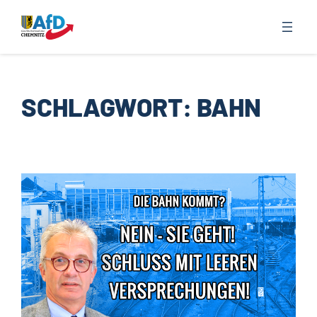
Zum
Inhalt
springen
SCHLAGWORT:
BAHN