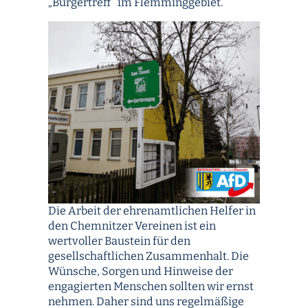
„Bürgertreff“ im Flemminggebiet.
Die Arbeit der ehrenamtlichen Helfer in
den Chemnitzer Vereinen ist ein
wertvoller Baustein für den
gesellschaftlichen Zusammenhalt. Die
Wünsche, Sorgen und Hinweise der
engagierten Menschen sollten wir ernst
nehmen. Daher sind uns regelmäßige