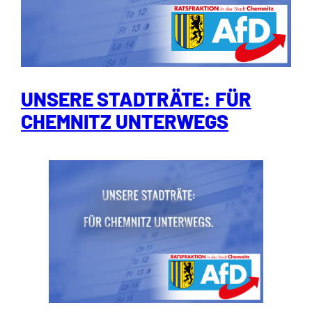
UNSERE STADTRÄTE: FÜR
CHEMNITZ UNTERWEGS