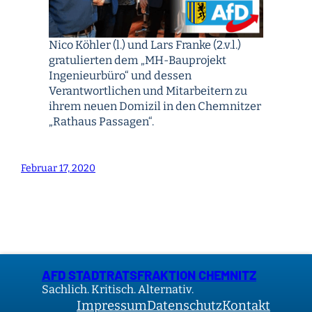
Nico Köhler (l.) und Lars Franke (2.v.l.)
gratulierten dem „MH-Bauprojekt
Ingenieurbüro“ und dessen
Verantwortlichen und Mitarbeitern zu
ihrem neuen Domizil in den Chemnitzer
„Rathaus Passagen“.
Februar 17, 2020
AFD STADTRATSFRAKTION CHEMNITZ
Sachlich. Kritisch. Alternativ.
Impressum
Datenschutz
Kontakt