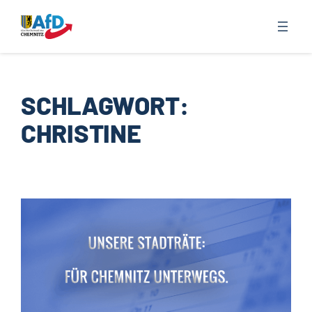
Zum
Inhalt
springen
SCHLAGWORT:
CHRISTINE