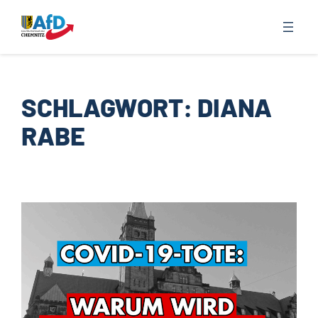
Zum
Inhalt
springen
SCHLAGWORT:
DIANA
RABE