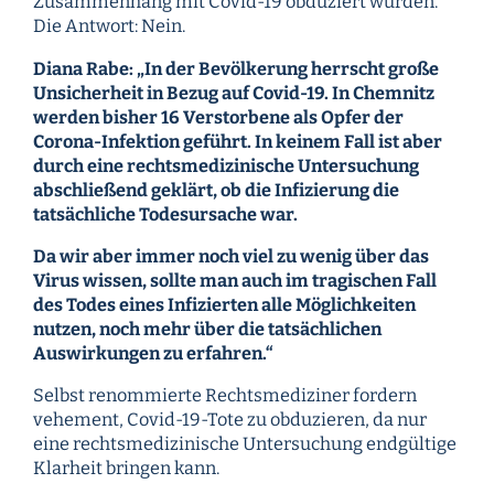
Zusammenhang mit Covid-19 obduziert wurden.
Die Antwort: Nein.
Diana Rabe: „In der Bevölkerung herrscht große
Unsicherheit in Bezug auf Covid-19. In Chemnitz
werden bisher 16 Verstorbene als Opfer der
Corona-Infektion geführt. In keinem Fall ist aber
durch eine rechtsmedizinische Untersuchung
abschließend geklärt, ob die Infizierung die
tatsächliche Todesursache war.
Da wir aber immer noch viel zu wenig über das
Virus wissen, sollte man auch im tragischen Fall
des Todes eines Infizierten alle Möglichkeiten
nutzen, noch mehr über die tatsächlichen
Auswirkungen zu erfahren.“
Selbst renommierte Rechtsmediziner fordern
vehement, Covid-19-Tote zu obduzieren, da nur
eine rechtsmedizinische Untersuchung endgültige
Klarheit bringen kann.