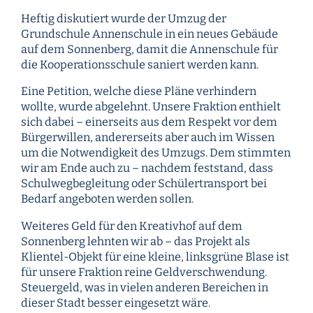
Heftig diskutiert wurde der Umzug der
Grundschule Annenschule in ein neues Gebäude
auf dem Sonnenberg, damit die Annenschule für
die Kooperationsschule saniert werden kann.
Eine Petition, welche diese Pläne verhindern
wollte, wurde abgelehnt. Unsere Fraktion enthielt
sich dabei – einerseits aus dem Respekt vor dem
Bürgerwillen, andererseits aber auch im Wissen
um die Notwendigkeit des Umzugs. Dem stimmten
wir am Ende auch zu – nachdem feststand, dass
Schulwegbegleitung oder Schülertransport bei
Bedarf angeboten werden sollen.
Weiteres Geld für den Kreativhof auf dem
Sonnenberg lehnten wir ab – das Projekt als
Klientel-Objekt für eine kleine, linksgrüne Blase ist
für unsere Fraktion reine Geldverschwendung.
Steuergeld, was in vielen anderen Bereichen in
dieser Stadt besser eingesetzt wäre.