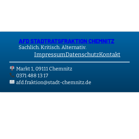
AFD STADTRATSFRAKTION CHEMNITZ
Sachlich. Kritisch. Alternativ.
Impressum
Datenschutz
Kontakt
Markt 1, 09111 Chemnitz
0371 488 13 17
afd.fraktion@stadt-chemnitz.de