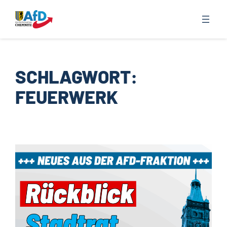
Zum
Inhalt
springen
SCHLAGWORT:
FEUERWERK