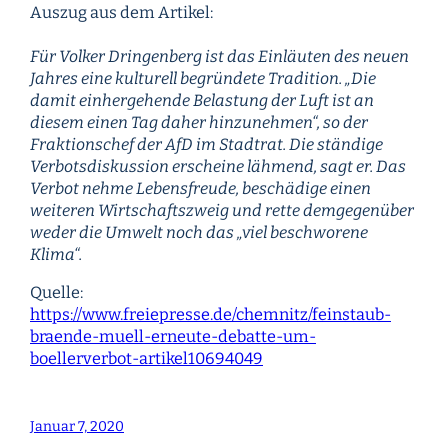
Auszug aus dem Artikel:
Für Volker Dringenberg ist das Einläuten des neuen
Jahres eine kulturell begründete Tradition. „Die
damit einhergehende Belastung der Luft ist an
diesem einen Tag daher hinzunehmen“, so der
Fraktionschef der AfD im Stadtrat. Die ständige
Verbotsdiskussion erscheine lähmend, sagt er. Das
Verbot nehme Lebensfreude, beschädige einen
weiteren Wirtschaftszweig und rette demgegenüber
weder die Umwelt noch das „viel beschworene
Klima“.
Quelle:
https://www.freiepresse.de/chemnitz/feinstaub-
braende-muell-erneute-debatte-um-
boellerverbot-artikel10694049
Januar 7, 2020