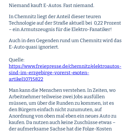
Niemand kauft E-Autos. Fast niemand.
In Chemnitz liegt der Anteil dieser teuren
Technologie auf der Straße aktuell bei 0,22 Prozent
– ein Armutszeugnis für die Elektro-Fanatiker!
Auch in den Gegenden rund um Chemnitz wird das
E-Auto quasi ignoriert.
Quelle:
https://www.freiepresse.de/chemnitz/elektroautos-
sind-im-erzgebirge-vorerst-exoten-
artikel10715822
Man kann die Menschen verstehen. In Zeiten, wo
Arbeitnehmer teilweise zwei Jobs ausfüllen
müssen, um über die Runden zu kommen, ist es
den Bürgern einfach nicht zuzumuten, auf
Anordnung von oben mal eben ein neues Auto zu
kaufen. Da nutzen auch keine Zuschüsse etwas –
der aufmerksame Sachse hat die Folge-Kosten