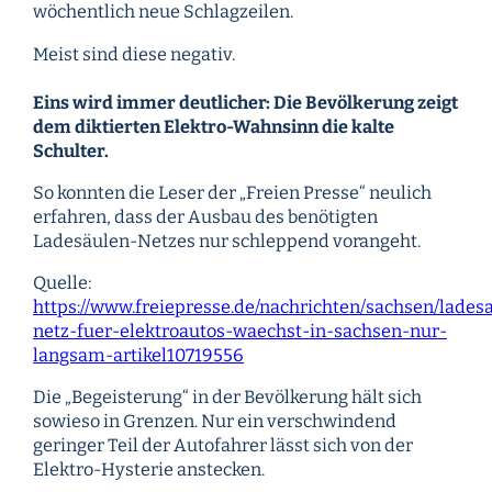
wöchentlich neue Schlagzeilen.
Meist sind diese negativ.
Eins wird immer deutlicher: Die Bevölkerung zeigt
dem diktierten Elektro-Wahnsinn die kalte
Schulter.
So konnten die Leser der „Freien Presse“ neulich
erfahren, dass der Ausbau des benötigten
Ladesäulen-Netzes nur schleppend vorangeht.
Quelle:
https://www.freiepresse.de/nachrichten/sachsen/lades
netz-fuer-elektroautos-waechst-in-sachsen-nur-
langsam-artikel10719556
Die „Begeisterung“ in der Bevölkerung hält sich
sowieso in Grenzen. Nur ein verschwindend
geringer Teil der Autofahrer lässt sich von der
Elektro-Hysterie anstecken.