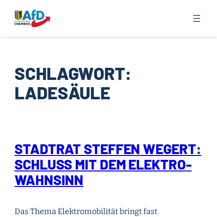
Zum
Inhalt
springen
SCHLAGWORT:
LADESÄULE
STADTRAT STEFFEN WEGERT:
SCHLUSS MIT DEM ELEKTRO-
WAHNSINN
Das Thema Elektromobilität bringt fast