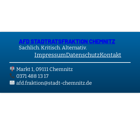
AFD STADTRATSFRAKTION CHEMNITZ
Sachlich. Kritisch. Alternativ.
Impressum
Datenschutz
Kontakt
Markt 1, 09111 Chemnitz
0371 488 13 17
afd.fraktion@stadt-chemnitz.de