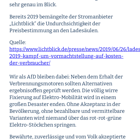
sehr genau im Blick.
Bereits 2019 bemängelte der Stromanbieter
„Lichtblick“ die Undurchsichtigkeit der
Preisbestimmung an den Ladesäulen.
Quelle:
https://www.lichtblick.de/presse/news/2019/06/26/la
2019-kampf-um-vormachtstellung-auf-kosten-
der-verbraucher/
Wir als AfD bleiben dabei: Neben dem Erhalt der
Verbrennungsmotoren sollten Alternativen
ergebnisoffen geprüft werden. Die völlig wirre
Fixierung auf Elektro-Mobilität wird in einem
großen Desaster enden. Ohne Akzeptanz in der
Bevölkerung, ohne bezahlbare und vermittelbare
Varianten wird niemand über das rot-rot-grüne
Elektro-Stöckchen springen.
Bewährte, zuverlässige und vom Volk akzeptierte