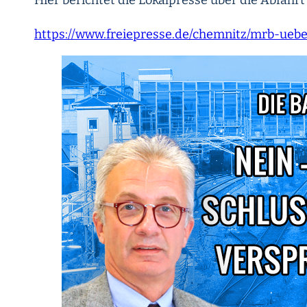
Hier berichtet die Lokalpresse über die Abfa
https://www.freiepresse.de/chemnitz/mrb-ueb