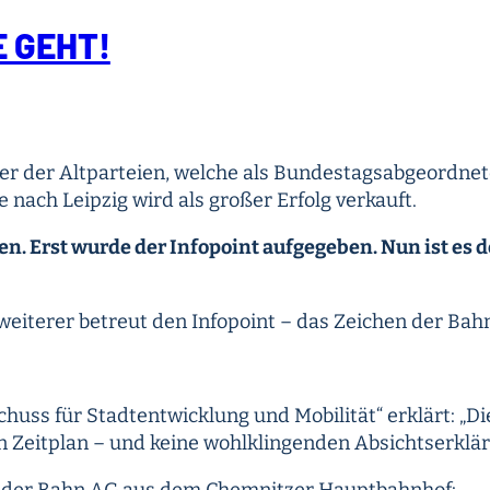
E GEHT!
er der Altparteien, welche als Bundestagsabgeordnete 
nach Leipzig wird als großer Erfolg verkauft.
en. Erst wurde der Infopoint aufgegeben. Nun ist es 
eiterer betreut den Infopoint – das Zeichen der Bahn
chuss für Stadtentwicklung und Mobilität“ erklärt: „D
ren Zeitplan – und keine wohlklingenden Absichtserklä