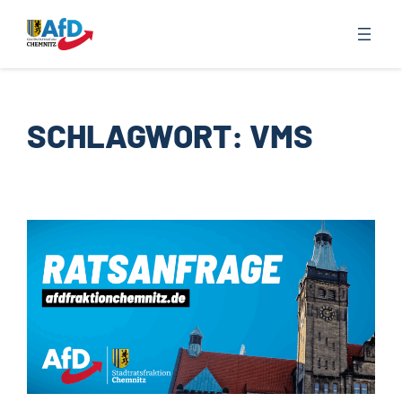
Zum
Inhalt
springen
SCHLAGWORT:
VMS