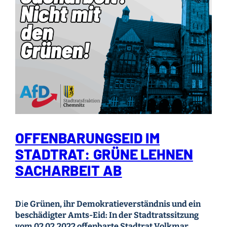
OFFENBARUNGSEID IM
STADTRAT: GRÜNE LEHNEN
SACHARBEIT AB
D
i
e Grünen, ihr Demokratieverständnis und ein
beschädigter Amts-Eid: In der Stadtratssitzung
vom 02.02.2022 offenbarte Stadtrat Volkmar