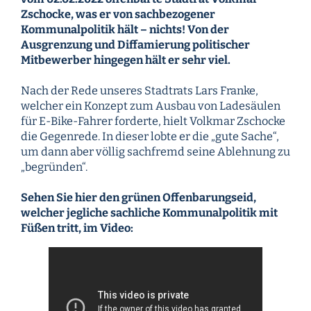
Zschocke, was er von sachbezogener
Kommunalpolitik hält – nichts! Von der
Ausgrenzung und Diffamierung politischer
Mitbewerber hingegen hält er sehr viel.
Nach der Rede unseres Stadtrats Lars Franke,
welcher ein Konzept zum Ausbau von Ladesäulen
für E-Bike-Fahrer forderte, hielt Volkmar Zschocke
die Gegenrede. In dieser lobte er die „gute Sache“,
um dann aber völlig sachfremd seine Ablehnung zu
„begründen“.
Sehen Sie hier den grünen Offenbarungseid,
welcher jegliche sachliche Kommunalpolitik mit
Füßen tritt, im Video: