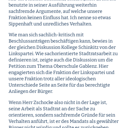
benutzte in seiner Ausführung weiterhin
sachfremde Argumente, auf welche unsere
Fraktion keinen Einfluss hat. Ich nenne so etwas
Sippenhaft und unredliches Verhalten.
Wie man sich sachlich-kritisch mit
Beschlussanträgen beschäftigen kann, bewies in
der gleichen Diskussion Kollege Schinkitz von der
Linkspartei. Wie sachorientierte Stadtratsarbeit zu
definieren ist, zeigte auch die Diskussion um die
Petition zum Thema Oberschule Gablenz. Hier
engagierten sich die Fraktion der Linkspartei und
unsere Fraktion trotz aller ideologischen
Unterschiede Seite an Seite für das berechtigte
Anliegen der Bürger.
Wenn Herr Zschocke also nicht in der Lage ist,
seine Arbeit als Stadtrat an der Sache zu
orientieren, sondern sachfremde Gründe für sein
Verhalten anführt, ist er des Mandats als gewählter
Bürger nicht würdig und sollte es zurückgeben.