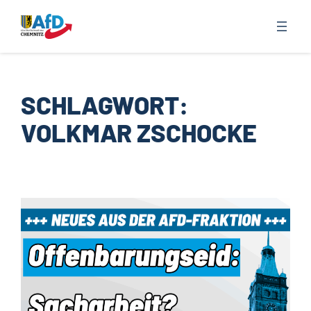
Zum
Inhalt
springen
SCHLAGWORT:
VOLKMAR ZSCHOCKE