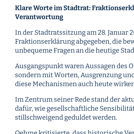
Klare Worte im Stadtrat: Fraktionser
Verantwortung
In der Stadtratssitzung am 28. Januar 
Fraktionserklärung abgegeben, die be
unbequeme Fragen an die heutige Stadtp
Ausgangspunkt waren Aussagen des Ob
sondern mit Worten, Ausgrenzung und
diese Mechanismen auch heute wirken 
Im Zentrum seiner Rede stand der aktu
dafür, wie gesellschaftliche Sensibili
stillschweigend geduldet werden.
Oehme kritisierte, dass historische 