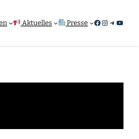
Facebook
Instagram
Telegra
YouTu
en
Aktuelles
Presse