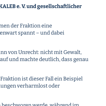
LEB e. V. und gesellschaftlicher
en der Fraktion eine
genwart spannt – und dabei
 von Unrecht: nicht mit Gewalt,
uf und machte deutlich, dass genau
Fraktion ist dieser Fall ein Beispiel
cklungen verharmlost oder
en beschworen werde, während im