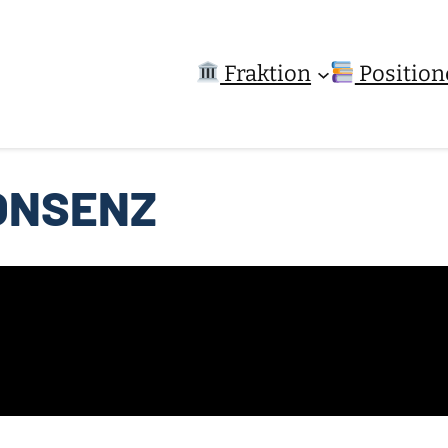
Fraktion
Position
ONSENZ