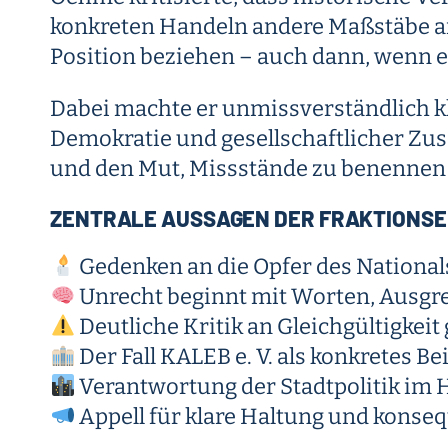
konkreten Handeln andere Maßstäbe an
Position beziehen – auch dann, wenn e
Dabei machte er unmissverständlich kl
Demokratie und gesellschaftlicher Zus
und den Mut, Missstände zu benennen
ZENTRALE AUSSAGEN DER FRAKTIONS
Gedenken an die Opfer des National
Unrecht beginnt mit Worten, Ausg
Deutliche Kritik an Gleichgültigkei
Der Fall KALEB e. V. als konkretes Be
Verantwortung der Stadtpolitik im H
Appell für klare Haltung und konse