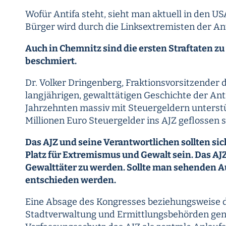
Wofür Antifa steht, sieht man aktuell in den US
Bürger wird durch die Linksextremisten der An
Auch in Chemnitz sind die ersten Straftaten 
beschmiert.
Dr. Volker Dringenberg, Fraktionsvorsitzender 
langjährigen, gewalttätigen Geschichte der Anti
Jahrzehnten massiv mit Steuergeldern unterstü
Millionen Euro Steuergelder ins AJZ geflossen s
Das AJZ und seine Verantwortlichen sollten sic
Platz für Extremismus und Gewalt sein. Das AJ
Gewalttäter zu werden. Sollte man sehenden A
entschieden werden.
Eine Absage des Kongresses beziehungsweise di
Stadtverwaltung und Ermittlungsbehörden genau