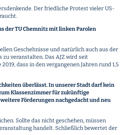
rsdenkende. Der friedliche Protest vieler US-
raucht.
s der TU Chemnitz mit linken Parolen
uellen Geschehnisse und natürlich auch aus der
 zu veranstalten. Das AJZ wird seit
 2019, dass in den vergangenen Jahren rund 1,5
hkeiten überlässt. In unserer Stadt darf kein
r zum Klassenzimmer für zukünftige
r weitere Förderungen nachgedacht und neu
chen. Sollte das nicht geschehen, müssen
ranstaltung handelt. Schließlich bewertet der