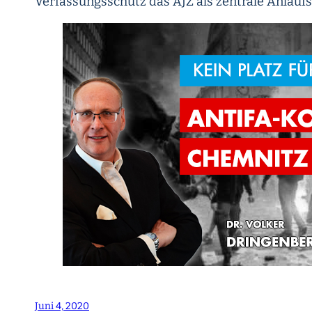
Verfassungsschutz das AJZ als zentrale Anlaufst
Juni 4, 2020