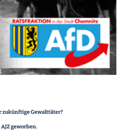
 zukünftige Gewalttäter?
m AJZ geworben.