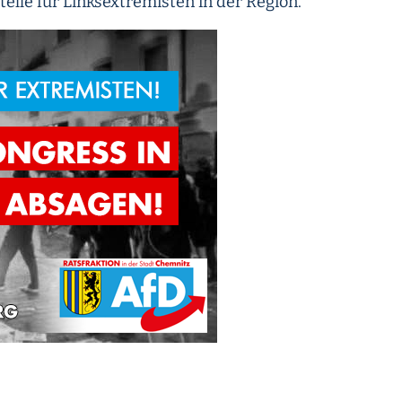
elle für Linksextremisten in der Region.“