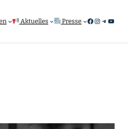
Facebook
Instagram
Telegra
YouTu
en
Aktuelles
Presse