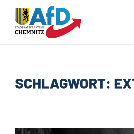
Zum
Inhalt
springen
SCHLAGWORT:
EX