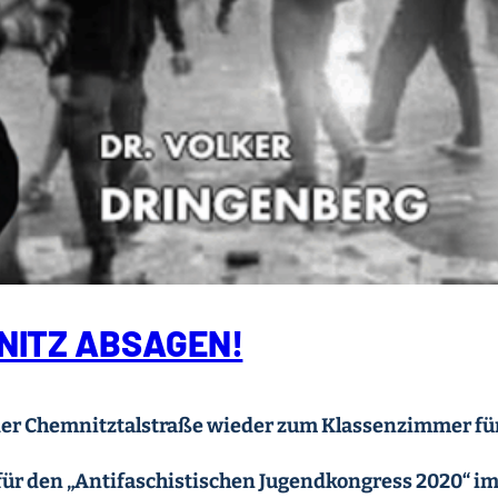
NITZ ABSAGEN!
der Chemnitztalstraße wieder zum Klassenzimmer für
 für den „Antifaschistischen Jugendkongress 2020“ i