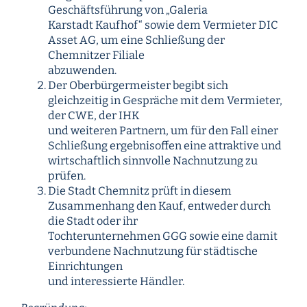
Geschäftsführung von „Galeria
Karstadt Kaufhof“ sowie dem Vermieter DIC
Asset AG, um eine Schließung der
Chemnitzer Filiale
abzuwenden.
Der Oberbürgermeister begibt sich
gleichzeitig in Gespräche mit dem Vermieter,
der CWE, der IHK
und weiteren Partnern, um für den Fall einer
Schließung ergebnisoffen eine attraktive und
wirtschaftlich sinnvolle Nachnutzung zu
prüfen.
Die Stadt Chemnitz prüft in diesem
Zusammenhang den Kauf, entweder durch
die Stadt oder ihr
Tochterunternehmen GGG sowie eine damit
verbundene Nachnutzung für städtische
Einrichtungen
und interessierte Händler.