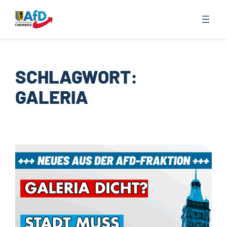
Zum
Inhalt
springen
SCHLAGWORT:
GALERIA