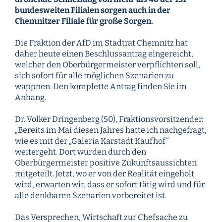
bundesweiten Filialen sorgen auch in der
Chemnitzer Filiale für große Sorgen.
Die Fraktion der AfD im Stadtrat Chemnitz hat
daher heute einen Beschlussantrag eingereicht,
welcher den Oberbürgermeister verpflichten soll,
sich sofort für alle möglichen Szenarien zu
wappnen. Den komplette Antrag finden Sie im
Anhang.
Dr. Volker Dringenberg (50), Fraktionsvorsitzender:
„Bereits im Mai diesen Jahres hatte ich nachgefragt,
wie es mit der „Galeria Karstadt Kaufhof“
weitergeht. Dort wurden durch den
Oberbürgermeister positive Zukunftsaussichten
mitgeteilt. Jetzt, wo er von der Realität eingeholt
wird, erwarten wir, dass er sofort tätig wird und für
alle denkbaren Szenarien vorbereitet ist.
Das Versprechen, Wirtschaft zur Chefsache zu