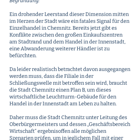
Begründung:
Ein drohender Leerstand dieser Dimension mitten
im Herzen der Stadt wäre ein fatales Signal für den
Einzelhandel in Chemnitz. Bereits jetzt gibt es
Konflikte zwischen den großen Einkaufszentren
am Stadtrand und dem Handel in der Innenstadt,
eine Abwanderung weiterer Händler ist zu
befürchten.
Da leider realistisch betrachtet davon ausgegangen
werden muss, dass die Filiale in der
Schließungswelle mit betroffen sein wird, braucht
die Stadt Chemnitz einen Plan B, um dieses
wirtschaftliche Leuchtturm-Gebäude für den
Handel in der Innenstadt am Leben zu halten.
Daher muss die Stadt Chemnitz unter Leitung des
Oberbürgermeisters und dessen „Geschäftsbereich
Wirtschaft“ ergebnisoffen alle möglichen
Szenarien prüfen, um in jeglichem Fall mit einer