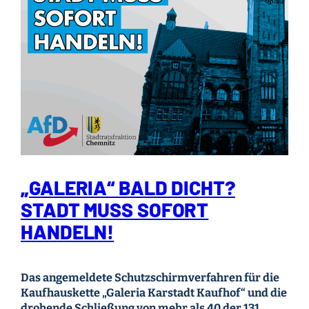
„GALERIA“ BALD DICHT?
STADT MUSS SOFORT
HANDELN!
Das angemeldete Schutzschirmverfahren für die
Kaufhauskette „Galeria Karstadt Kaufhof“ und die
drohende Schließung von mehr als 40 der 131