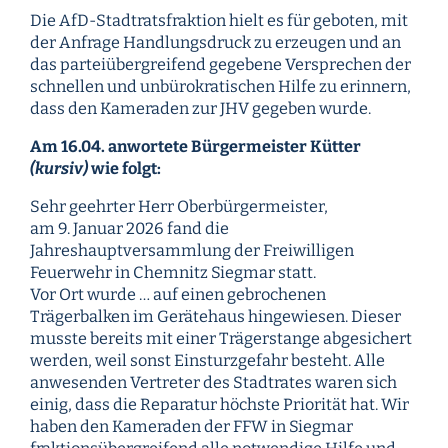
Die AfD-Stadtratsfraktion hielt es für geboten, mit
der Anfrage Handlungsdruck zu erzeugen und an
das parteiübergreifend gegebene Versprechen der
schnellen und unbürokratischen Hilfe zu erinnern,
dass den Kameraden zur JHV gegeben wurde.
Am 16.04. anwortete Bürgermeister Kütter
(kursiv)
wie folgt:
Sehr geehrter Herr Oberbürgermeister,
am 9. Januar 2026 fand die
Jahreshauptversammlung der Freiwilligen
Feuerwehr in Chemnitz Siegmar statt.
Vor Ort wurde … auf einen gebrochenen
Trägerbalken im Gerätehaus hingewiesen. Dieser
musste bereits mit einer Trägerstange abgesichert
werden, weil sonst Einsturzgefahr besteht. Alle
anwesenden Vertreter des Stadtrates waren sich
einig, dass die Reparatur höchste Priorität hat. Wir
haben den Kameraden der FFW in Siegmar