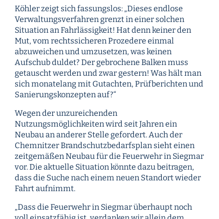
Köhler zeigt sich fassungslos: „Dieses endlose
Verwaltungsverfahren grenzt in einer solchen
Situation an Fahrlässigkeit! Hat denn keiner den
Mut, vom rechtssicheren Prozedere einmal
abzuweichen und umzusetzen, was keinen
Aufschub duldet? Der gebrochene Balken muss
getauscht werden und zwar gestern! Was hält man
sich monatelang mit Gutachten, Prüfberichten und
Sanierungskonzepten auf?“
Wegen der unzureichenden
Nutzungsmöglichkeiten wird seit Jahren ein
Neubau an anderer Stelle gefordert. Auch der
Chemnitzer Brandschutzbedarfsplan sieht einen
zeitgemäßen Neubau für die Feuerwehr in Siegmar
vor. Die aktuelle Situation könnte dazu beitragen,
dass die Suche nach einem neuen Standort wieder
Fahrt aufnimmt.
„Dass die Feuerwehr in Siegmar überhaupt noch
voll einsatzfähig ist, verdanken wir allein dem