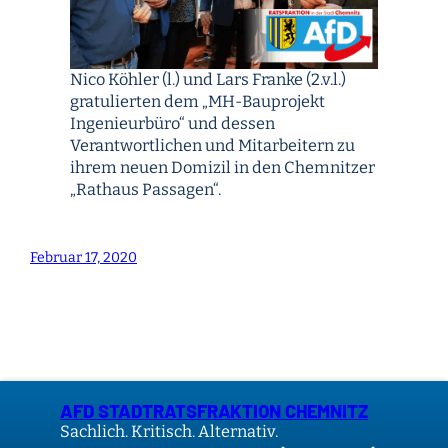
Nico Köhler (l.) und Lars Franke (2.v.l.)
gratulierten dem „MH-Bauprojekt
Ingenieurbüro“ und dessen
Verantwortlichen und Mitarbeitern zu
ihrem neuen Domizil in den Chemnitzer
„Rathaus Passagen“.
Februar 17, 2020
AFD STADTRATSFRAKTION CHEMNITZ
Sachlich. Kritisch. Alternativ.