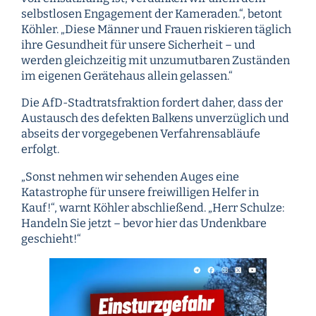
selbstlosen Engagement der Kameraden.“, betont
Köhler. „Diese Männer und Frauen riskieren täglich
ihre Gesundheit für unsere Sicherheit – und
werden gleichzeitig mit unzumutbaren Zuständen
im eigenen Gerätehaus allein gelassen.“
Die AfD-Stadtratsfraktion fordert daher, dass der
Austausch des defekten Balkens unverzüglich und
abseits der vorgegebenen Verfahrensabläufe
erfolgt.
„Sonst nehmen wir sehenden Auges eine
Katastrophe für unsere freiwilligen Helfer in
Kauf!“, warnt Köhler abschließend. „Herr Schulze:
Handeln Sie jetzt – bevor hier das Undenkbare
geschieht!“