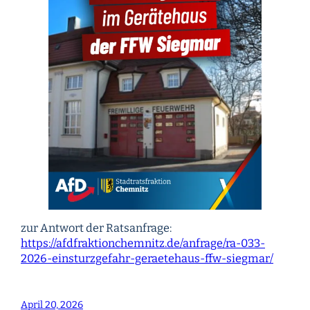
zur Antwort der Ratsanfrage:
https://afdfraktionchemnitz.de/anfrage/ra-033-
2026-einsturzgefahr-geraetehaus-ffw-siegmar/
April 20, 2026