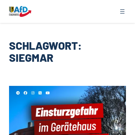
Zum
Inhalt
springen
SCHLAGWORT:
SIEGMAR