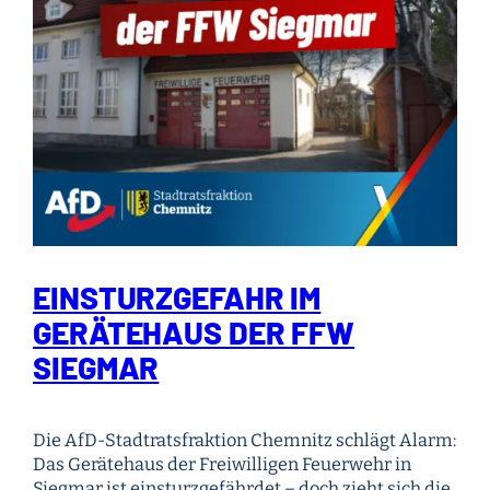
EINSTURZGEFAHR IM
GERÄTEHAUS DER FFW
SIEGMAR
Die AfD-Stadtratsfraktion Chemnitz schlägt Alarm:
Das Gerätehaus der Freiwilligen Feuerwehr in
Siegmar ist einsturzgefährdet – doch zieht sich die