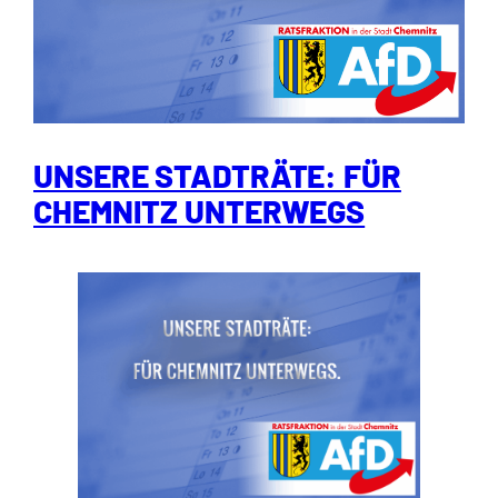
UNSERE STADTRÄTE: FÜR
CHEMNITZ UNTERWEGS