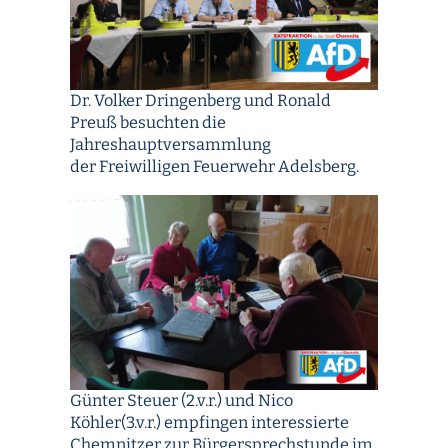
Dr. Volker Dringenberg und Ronald
Preuß besuchten die
Jahreshauptversammlung
der Freiwilligen Feuerwehr Adelsberg.
Günter Steuer (2.v.r.) und Nico
Köhler(3.v.r.) empfingen interessierte
Chemnitzer zur Bürgersprechstunde im