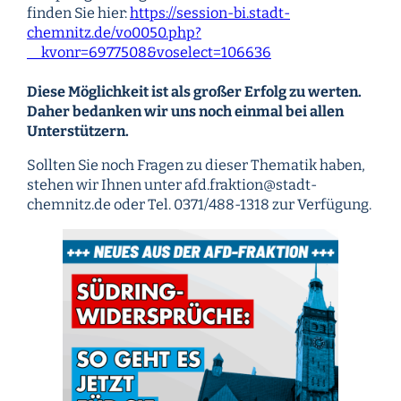
finden Sie hier:
https://session-bi.stadt-
chemnitz.de/vo0050.php?
__kvonr=6977508&voselect=106636
Diese Möglichkeit ist als großer Erfolg zu werten.
Daher bedanken wir uns noch einmal bei allen
Unterstützern.
Sollten Sie noch Fragen zu dieser Thematik haben,
stehen wir Ihnen unter afd.fraktion@stadt-
chemnitz.de oder Tel. 0371/488-1318 zur Verfügung.