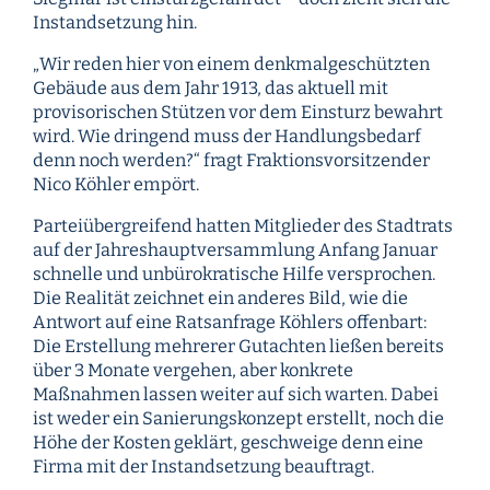
Instandsetzung hin.
„Wir reden hier von einem denkmalgeschützten
Gebäude aus dem Jahr 1913, das aktuell mit
provisorischen Stützen vor dem Einsturz bewahrt
wird. Wie dringend muss der Handlungsbedarf
denn noch werden?“ fragt Fraktionsvorsitzender
Nico Köhler empört.
Parteiübergreifend hatten Mitglieder des Stadtrats
auf der Jahreshauptversammlung Anfang Januar
schnelle und unbürokratische Hilfe versprochen.
Die Realität zeichnet ein anderes Bild, wie die
Antwort auf eine Ratsanfrage Köhlers offenbart:
Die Erstellung mehrerer Gutachten ließen bereits
über 3 Monate vergehen, aber konkrete
Maßnahmen lassen weiter auf sich warten. Dabei
ist weder ein Sanierungskonzept erstellt, noch die
Höhe der Kosten geklärt, geschweige denn eine
Firma mit der Instandsetzung beauftragt.