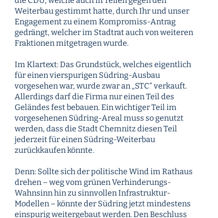
die CDU, welche auch in Teilen gegen den
Weiterbau gestimmt hatte, durch Ihr und unser
Engagement zu einem Kompromiss-Antrag
gedrängt, welcher im Stadtrat auch von weiteren
Fraktionen mitgetragen wurde.
Im Klartext: Das Grundstück, welches eigentlich
für einen vierspurigen Südring-Ausbau
vorgesehen war, wurde zwar an „STC“ verkauft.
Allerdings darf die Firma nur einen Teil des
Geländes fest bebauen. Ein wichtiger Teil im
vorgesehenen Südring-Areal muss so genutzt
werden, dass die Stadt Chemnitz diesen Teil
jederzeit für einen Südring-Weiterbau
zurückkaufen könnte.
Denn: Sollte sich der politische Wind im Rathaus
drehen – weg vom grünen Verhinderungs-
Wahnsinn hin zu sinnvollen Infrastruktur-
Modellen – könnte der Südring jetzt mindestens
einspurig weitergebaut werden. Den Beschluss