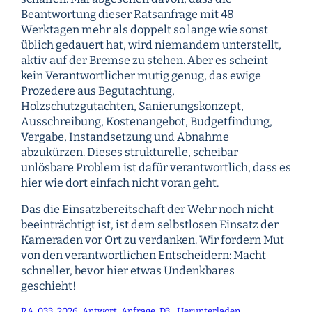
Beantwortung dieser Ratsanfrage mit 48
Werktagen mehr als doppelt so lange wie sonst
üblich gedauert hat, wird niemandem unterstellt,
aktiv auf der Bremse zu stehen. Aber es scheint
kein Verantwortlicher mutig genug, das ewige
Prozedere aus Begutachtung,
Holzschutzgutachten, Sanierungskonzept,
Ausschreibung, Kostenangebot, Budgetfindung,
Vergabe, Instandsetzung und Abnahme
abzukürzen. Dieses strukturelle, scheibar
unlösbare Problem ist dafür verantwortlich, dass es
hier wie dort einfach nicht voran geht.
Das die Einsatzbereitschaft der Wehr noch nicht
beeinträchtigt ist, ist dem selbstlosen Einsatz der
Kameraden vor Ort zu verdanken. Wir fordern Mut
von den verantwortlichen Entscheidern: Macht
schneller, bevor hier etwas Undenkbares
geschieht!
RA_033_2026_Antwort_Anfrage_D3
Herunterladen