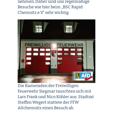
nehmen. Daher sind uns regelmäßige
Besuche wie hier beim „BSC Rapid
Chemnitz e.V.“ sehr wichtig.
Die Kameraden der Freiwilligen
Feuerwehr Siegmar tauschten sich mit
Lars Frank und Nico Köhler aus. Stadtrat
Steffen Wegert stattete der FFW
Altchemnitz einen Besuch ab.