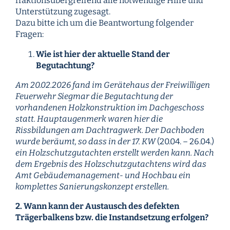
fraktionsübergreifend alle notwendige Hilfe und
Unterstützung zugesagt.
Dazu bitte ich um die Beantwortung folgender
Fragen:
Wie ist hier der aktuelle Stand der
Begutachtung?
Am 20.02.2026 fand im Gerätehaus der Freiwilligen
Feuerwehr Siegmar die Begutachtung der
vorhandenen Holzkonstruktion im Dachgeschoss
statt. Hauptaugenmerk waren hier die
Rissbildungen am Dachtragwerk. Der Dachboden
wurde beräumt, so dass in der 17. KW
(20.04. – 26.04.)
ein Holzschutzgutachten erstellt werden kann. Nach
dem Ergebnis des Holzschutzgutachtens wird das
Amt Gebäudemanagement- und Hochbau ein
komplettes Sanierungskonzept erstellen.
2. Wann kann der Austausch des defekten
Trägerbalkens bzw. die Instandsetzung erfolgen?