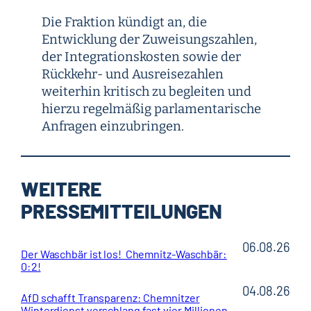
Die Fraktion kündigt an, die
Entwicklung der Zuweisungszahlen,
der Integrationskosten sowie der
Rückkehr- und Ausreisezahlen
weiterhin kritisch zu begleiten und
hierzu regelmäßig parlamentarische
Anfragen einzubringen.
WEITERE
PRESSEMITTEILUNGEN
06.08.26
Der Waschbär ist los! Chemnitz-Waschbär:
0:2!
04.08.26
AfD schafft Transparenz: Chemnitzer
Winterdienst verschlang fast vier Millionen