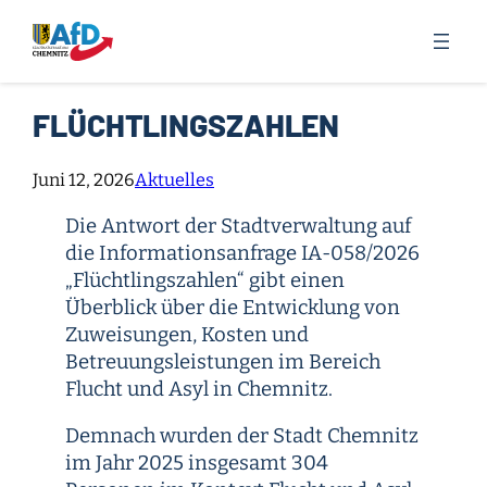
Zum
Inhalt
springen
FLÜCHTLINGSZAHLEN
Juni 12, 2026
Aktuelles
Die Antwort der Stadtverwaltung auf
die Informationsanfrage IA-058/2026
„Flüchtlingszahlen“ gibt einen
Überblick über die Entwicklung von
Zuweisungen, Kosten und
Betreuungsleistungen im Bereich
Flucht und Asyl in Chemnitz.
Demnach wurden der Stadt Chemnitz
im Jahr 2025 insgesamt 304