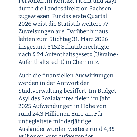
Personen im Kontext Flucht und Asyl
durch die Landesdirektion Sachsen
zugewiesen. Für das erste Quartal
2026 weist die Statistik weitere 77
Zuweisungen aus. Darüber hinaus
lebten zum Stichtag 31. März 2026
insgesamt 8.152 Schutzberechtigte
nach § 24 Aufenthaltsgesetz (Ukraine-
Aufenthaltsrecht) in Chemnitz.
Auch die finanziellen Auswirkungen
werden in der Antwort der
Stadtverwaltung beziffert. Im Budget
Asyl des Sozialamtes fielen im Jahr
2025 Aufwendungen in Höhe von
rund 24,3 Millionen Euro an. Für
unbegleitete minderjährige
Ausländer wurden weitere rund 4,35
Millionen Euro aufgewendet.