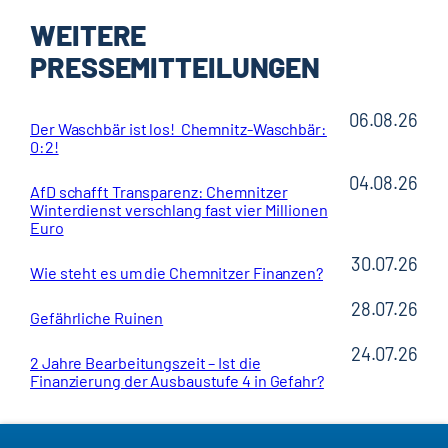
WEITERE
PRESSEMITTEILUNGEN
06.08.26
Der Waschbär ist los! Chemnitz-Waschbär:
0:2!
04.08.26
AfD schafft Transparenz: Chemnitzer
Winterdienst verschlang fast vier Millionen
Euro
30.07.26
Wie steht es um die Chemnitzer Finanzen?
28.07.26
Gefährliche Ruinen
24.07.26
2 Jahre Bearbeitungszeit – Ist die
Finanzierung der Ausbaustufe 4 in Gefahr?