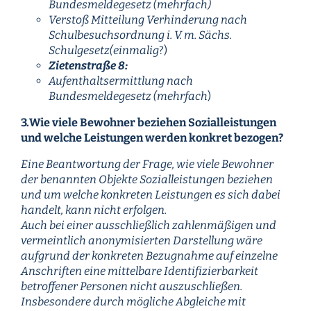
Bundesmeldegesetz (mehrfach)
Verstoß Mitteilung Verhinderung nach
Schulbesuchsordnung i. V. m. Sächs.
Schulgesetz(einmalig
?)
Zietenstraße 8:
Aufenthaltsermittlung nach
Bundesmeldegesetz (mehrfach
)
3.Wie viele Bewohner beziehen Sozialleistungen
und welche Leistungen werden konkret bezogen?
Eine Beantwortung der Frage, wie viele Bewohner
der benannten Objekte Sozialleistungen beziehen
und um welche konkreten Leistungen es sich dabei
handelt, kann nicht erfolgen.
Auch bei einer ausschließlich zahlenmäßigen und
vermeintlich anonymisierten Darstellung wäre
aufgrund der konkreten Bezugnahme auf einzelne
Anschriften eine mittelbare Identifizierbarkeit
betroffener Personen nicht auszuschließen.
Insbesondere durch mögliche Abgleiche mit