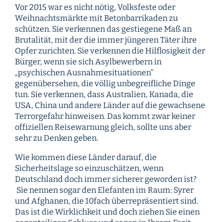
Vor 2015 war es nicht nötig, Volksfeste oder
Weihnachtsmärkte mit Betonbarrikaden zu
schützen. Sie verkennen das gestiegene Maß an
Brutalität, mit der die immer jüngeren Täter ihre
Opfer zurichten. Sie verkennen die Hilflosigkeit der
Bürger, wenn sie sich Asylbewerbern in
„psychischen Ausnahmesituationen“
gegenübersehen, die völlig unbegreifliche Dinge
tun. Sie verkennen, dass Australien, Kanada, die
USA, China und andere Länder auf die gewachsene
Terrorgefahr hinweisen. Das kommt zwar keiner
offiziellen Reisewarnung gleich, sollte uns aber
sehr zu Denken geben.
Wie kommen diese Länder darauf, die
Sicherheitslage so einzuschätzen, wenn
Deutschland doch immer sicherer geworden ist?
Sie nennen sogar den Elefanten im Raum: Syrer
und Afghanen, die 10fach überrepräsentiert sind.
Das ist die Wirklichkeit und doch ziehen Sie einen