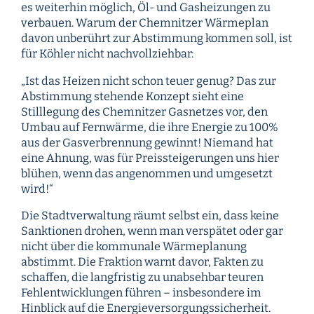
es weiterhin möglich, Öl- und Gasheizungen zu
verbauen. Warum der Chemnitzer Wärmeplan
davon unberührt zur Abstimmung kommen soll, ist
für Köhler nicht nachvollziehbar:
„Ist das Heizen nicht schon teuer genug? Das zur
Abstimmung stehende Konzept sieht eine
Stilllegung des Chemnitzer Gasnetzes vor, den
Umbau auf Fernwärme, die ihre Energie zu 100%
aus der Gasverbrennung gewinnt! Niemand hat
eine Ahnung, was für Preissteigerungen uns hier
blühen, wenn das angenommen und umgesetzt
wird!“
Die Stadtverwaltung räumt selbst ein, dass keine
Sanktionen drohen, wenn man verspätet oder gar
nicht über die kommunale Wärmeplanung
abstimmt. Die Fraktion warnt davor, Fakten zu
schaffen, die langfristig zu unabsehbar teuren
Fehlentwicklungen führen – insbesondere im
Hinblick auf die Energieversorgungssicherheit.