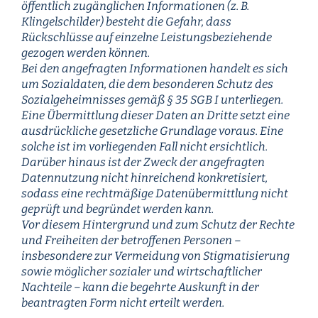
öffentlich zugänglichen Informationen (z. B.
Klingelschilder) besteht die Gefahr, dass
Rückschlüsse auf einzelne Leistungsbeziehende
gezogen werden können.
Bei den angefragten Informationen handelt es sich
um Sozialdaten, die dem besonderen Schutz des
Sozialgeheimnisses gemäß § 35 SGB I unterliegen.
Eine Übermittlung dieser Daten an Dritte setzt eine
ausdrückliche gesetzliche Grundlage voraus. Eine
solche ist im vorliegenden Fall nicht ersichtlich.
Darüber hinaus ist der Zweck der angefragten
Datennutzung nicht hinreichend konkretisiert,
sodass eine rechtmäßige Datenübermittlung nicht
geprüft und begründet werden kann.
Vor diesem Hintergrund und zum Schutz der Rechte
und Freiheiten der betroffenen Personen –
insbesondere zur Vermeidung von Stigmatisierung
sowie möglicher sozialer und wirtschaftlicher
Nachteile – kann die begehrte Auskunft in der
beantragten Form nicht erteilt werden.