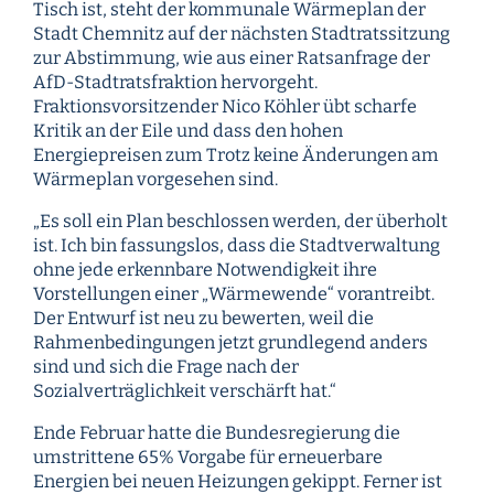
Tisch ist, steht der kommunale Wärmeplan der
Stadt Chemnitz auf der nächsten Stadtratssitzung
zur Abstimmung, wie aus einer Ratsanfrage der
AfD-Stadtratsfraktion hervorgeht.
Fraktionsvorsitzender Nico Köhler übt scharfe
Kritik an der Eile und dass den hohen
Energiepreisen zum Trotz keine Änderungen am
Wärmeplan vorgesehen sind.
„Es soll ein Plan beschlossen werden, der überholt
ist. Ich bin fassungslos, dass die Stadtverwaltung
ohne jede erkennbare Notwendigkeit ihre
Vorstellungen einer „Wärmewende“ vorantreibt.
Der Entwurf ist neu zu bewerten, weil die
Rahmenbedingungen jetzt grundlegend anders
sind und sich die Frage nach der
Sozialverträglichkeit verschärft hat.“
Ende Februar hatte die Bundesregierung die
umstrittene 65% Vorgabe für erneuerbare
Energien bei neuen Heizungen gekippt. Ferner ist