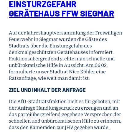
EINSTURZGEFAHR
GERÄTEHAUS FFW SIEGMAR
Auf der Jahreshauptversammlung der Freiwilligen
Feuerwehr in Siegmar wurden die Gäste des
Stadtrats über die Einsturzgefahr des
denkmalgeschützten Gerätehauses informiert.
Fraktionsübergreifend stellte man schnelle und
unbürokratische Hilfe in Aussicht. Am 06.02.
formulierte unser Stadtrat Nico Köhler eine
Ratsanfrage, wie weit man damit ist.
ZIEL UND INHALT DER ANFRAGE
Die AfD-Stadtratsfraktion hielt es für geboten, mit
der Anfrage Handlungsdruck zu erzeugen und an
das parteiübergreifend gegebene Versprechen der
schnellen und unbürokratischen Hilfe zu erinnern,
dass den Kameraden zur JHV gegeben wurde.