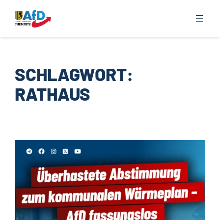
Zum
Inhalt
springen
SCHLAGWORT:
RATHAUS