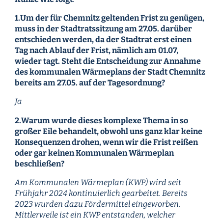
1.Um der für Chemnitz geltenden Frist zu genügen,
muss in der Stadtratssitzung am 27.05. darüber
entschieden werden, da der Stadtrat erst einen
Tag nach Ablauf der Frist, nämlich am 01.07,
wieder tagt. Steht die Entscheidung zur Annahme
des kommunalen Wärmeplans der Stadt Chemnitz
bereits am 27.05. auf der Tagesordnung?
Ja
2.Warum wurde dieses komplexe Thema in so
großer Eile behandelt, obwohl uns ganz klar keine
Konsequenzen drohen, wenn wir die Frist reißen
oder gar keinen Kommunalen Wärmeplan
beschließen?
Am Kommunalen Wärmeplan (KWP) wird seit
Frühjahr 2024 kontinuierlich gearbeitet. Bereits
2023 wurden dazu Fördermittel eingeworben.
Mittlerweile ist ein KWP entstanden, welcher