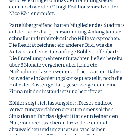
wird. Wie dringend muss der Handlungsbedarf
denn noch werden?“ fragt Fraktionsvorsitzender
Nico Köhler empört.
Parteiübergreifend hatten Mitglieder des Stadtrats
auf der Jahreshauptversammlung Anfang Januar
schnelle und unbürokratische Hilfe versprochen.
Die Realität zeichnet ein anderes Bild, wie die
Antwort auf eine Ratsanfrage Köhlers offenbart:
Die Erstellung mehrerer Gutachten ließen bereits
über 3 Monate vergehen, aber konkrete
Maßnahmen lassen weiter auf sich warten. Dabei
ist weder ein Sanierungskonzept erstellt, noch die
Höhe der Kosten geklärt, geschweige denn eine
Firma mit der Instandsetzung beauftragt.
Köhler zeigt sich fassungslos: „Dieses endlose
Verwaltungsverfahren grenzt in einer solchen
Situation an Fahrlässigkeit! Hat denn keiner den
Mut, vom rechtssicheren Prozedere einmal
abzuweichen und umzusetzen, was keinen