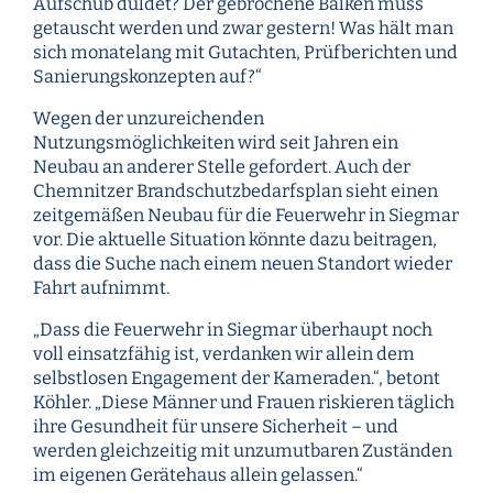
Aufschub duldet? Der gebrochene Balken muss
getauscht werden und zwar gestern! Was hält man
sich monatelang mit Gutachten, Prüfberichten und
Sanierungskonzepten auf?“
Wegen der unzureichenden
Nutzungsmöglichkeiten wird seit Jahren ein
Neubau an anderer Stelle gefordert. Auch der
Chemnitzer Brandschutzbedarfsplan sieht einen
zeitgemäßen Neubau für die Feuerwehr in Siegmar
vor. Die aktuelle Situation könnte dazu beitragen,
dass die Suche nach einem neuen Standort wieder
Fahrt aufnimmt.
„Dass die Feuerwehr in Siegmar überhaupt noch
voll einsatzfähig ist, verdanken wir allein dem
selbstlosen Engagement der Kameraden.“, betont
Köhler. „Diese Männer und Frauen riskieren täglich
ihre Gesundheit für unsere Sicherheit – und
werden gleichzeitig mit unzumutbaren Zuständen
im eigenen Gerätehaus allein gelassen.“