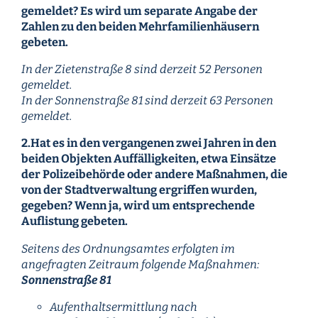
gemeldet? Es wird um separate Angabe der
Zahlen zu den beiden Mehrfamilienhäusern
gebeten.
In der Zietenstraße 8 sind derzeit 52 Personen
gemeldet.
In der Sonnenstraße 81 sind derzeit 63 Personen
gemeldet.
2.Hat es in den vergangenen zwei Jahren in den
beiden Objekten Auffälligkeiten, etwa Einsätze
der Polizeibehörde oder andere Maßnahmen, die
von der Stadtverwaltung ergriffen wurden,
gegeben? Wenn ja, wird um entsprechende
Auflistung gebeten.
Seitens des Ordnungsamtes erfolgten im
angefragten Zeitraum folgende Maßnahmen:
Sonnenstraße 81
Aufenthaltsermittlung nach