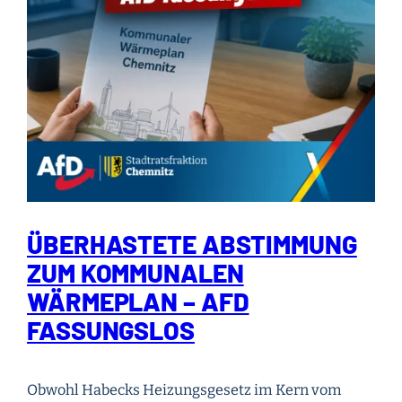
ÜBERHASTETE ABSTIMMUNG
ZUM KOMMUNALEN
WÄRMEPLAN – AFD
FASSUNGSLOS
Obwohl Habecks Heizungsgesetz im Kern vom