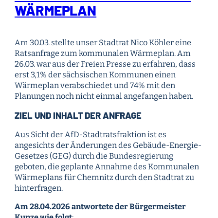
WÄRMEPLAN
Am 30.03. stellte unser Stadtrat Nico Köhler eine
Ratsanfrage zum kommunalen Wärmeplan. Am
26.03. war aus der Freien Presse zu erfahren, dass
erst 3,1% der sächsischen Kommunen einen
Wärmeplan verabschiedet und 74% mit den
Planungen noch nicht einmal angefangen haben.
ZIEL UND INHALT DER ANFRAGE
Aus Sicht der AfD-Stadtratsfraktion ist es
angesichts der Änderungen des Gebäude-Energie-
Gesetzes (GEG) durch die Bundesregierung
geboten, die geplante Annahme des Kommunalen
Wärmeplans für Chemnitz durch den Stadtrat zu
hinterfragen.
Am 28.04.2026 antwortete der Bürgermeister
Kunze wie folgt
: