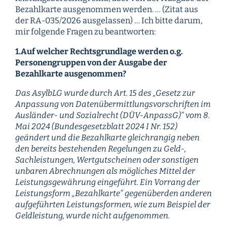
Bezahlkarte ausgenommen werden. … (Zitat aus
der RA-035/2026 ausgelassen) … Ich bitte darum,
mir folgende Fragen zu beantworten:
1.Auf welcher Rechtsgrundlage werden o.g.
Personengruppen von der Ausgabe der
Bezahlkarte ausgenommen?
Das AsylbLG wurde durch Art. 15 des „Gesetz zur
Anpassung von Datenübermittlungsvorschriften im
Ausländer- und Sozialrecht (DÜV-AnpassG)“ vom 8.
Mai 2024 (Bundesgesetzblatt 2024 I Nr. 152)
geändert und die Bezahlkarte gleichrangig neben
den bereits bestehenden Regelungen zu Geld-,
Sachleistungen, Wertgutscheinen oder sonstigen
unbaren Abrechnungen als mögliches Mittel der
Leistungsgewährung eingeführt. Ein Vorrang der
Leistungsform „Bezahlkarte“ gegenüberden anderen
aufgeführten Leistungsformen, wie zum Beispiel der
Geldleistung, wurde nicht aufgenommen.