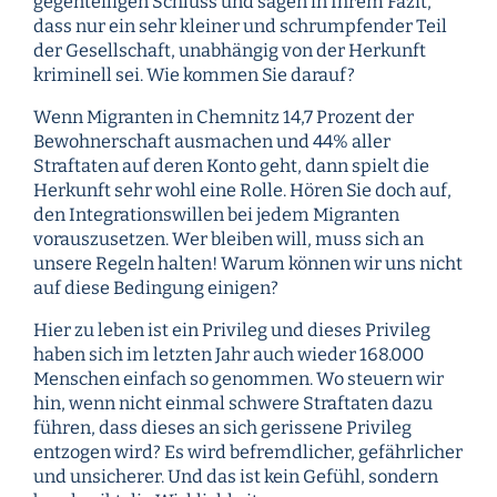
gegenteiligen Schluss und sagen in Ihrem Fazit,
dass nur ein sehr kleiner und schrumpfender Teil
der Gesellschaft, unabhängig von der Herkunft
kriminell sei. Wie kommen Sie darauf?
Wenn Migranten in Chemnitz 14,7 Prozent der
Bewohnerschaft ausmachen und 44% aller
Straftaten auf deren Konto geht, dann spielt die
Herkunft sehr wohl eine Rolle. Hören Sie doch auf,
den Integrationswillen bei jedem Migranten
vorauszusetzen. Wer bleiben will, muss sich an
unsere Regeln halten! Warum können wir uns nicht
auf diese Bedingung einigen?
Hier zu leben ist ein Privileg und dieses Privileg
haben sich im letzten Jahr auch wieder 168.000
Menschen einfach so genommen. Wo steuern wir
hin, wenn nicht einmal schwere Straftaten dazu
führen, dass dieses an sich gerissene Privileg
entzogen wird? Es wird befremdlicher, gefährlicher
und unsicherer. Und das ist kein Gefühl, sondern