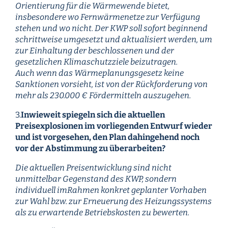
Orientierung für die Wärmewende bietet,
insbesondere wo Fernwärmenetze zur Verfügung
stehen und wo nicht. Der KWP soll sofort beginnend
schrittweise umgesetzt und aktualisiert werden, um
zur Einhaltung der beschlossenen und der
gesetzlichen Klimaschutzziele beizutragen.
Auch wenn das Wärmeplanungsgesetz keine
Sanktionen vorsieht, ist von der Rückforderung von
mehr als 230.000 € Fördermitteln auszugehen.
3.
Inwieweit spiegeln sich die aktuellen
Preisexplosionen im vorliegenden Entwurf wieder
und ist vorgesehen, den Plan dahingehend noch
vor der Abstimmung zu überarbeiten?
Die aktuellen Preisentwicklung sind nicht
unmittelbar Gegenstand des KWP, sondern
individuell imRahmen konkret geplanter Vorhaben
zur Wahl bzw. zur Erneuerung des Heizungssystems
als zu erwartende Betriebskosten zu bewerten.