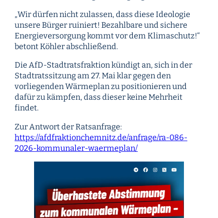
„Wir dürfen nicht zulassen, dass diese Ideologie
unsere Bürger ruiniert! Bezahlbare und sichere
Energieversorgung kommt vor dem Klimaschutz!“
betont Köhler abschließend.
Die AfD-Stadtratsfraktion kündigt an, sich in der
Stadtratssitzung am 27. Mai klar gegen den
vorliegenden Wärmeplan zu positionieren und
dafür zu kämpfen, dass dieser keine Mehrheit
findet.
Zur Antwort der Ratsanfrage:
https://afdfraktionchemnitz.de/anfrage/ra-086-
2026-kommunaler-waermeplan/