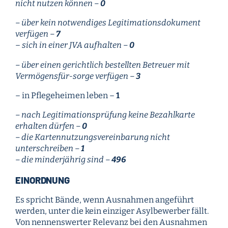
nicht nutzen können –
0
– über kein notwendiges Legitimationsdokument
verfügen –
7
–
sich in einer JVA aufhalten –
0
– über einen gerichtlich bestellten Betreuer mit
Vermögensfür-sorge verfügen –
3
– in Pflegeheimen leben –
1
– nach Legitimationsprüfung keine Bezahlkarte
erhalten dürfen –
0
– die Kartennutzungsvereinbarung nicht
unterschreiben –
1
– die minderjährig sind –
496
EINORDNUNG
Es spricht Bände, wenn Ausnahmen angeführt
werden, unter die kein einziger Asylbewerber fällt.
Von nennenswerter Relevanz bei den Ausnahmen