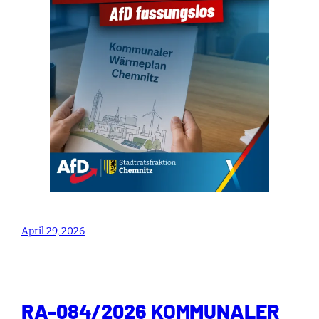
April 29, 2026
RA-084/2026 KOMMUNALER